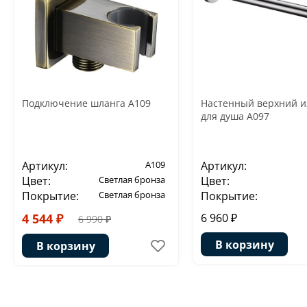
Подключение шланга A109
Настенный верхний и
для душа A097
Артикул:
A109
Артикул:
Цвет:
Светлая бронза
Цвет:
Покрытие:
Светлая бронза
Покрытие:
4 544 ₽
6 960 ₽
6 990 ₽
В корзину
В корзину