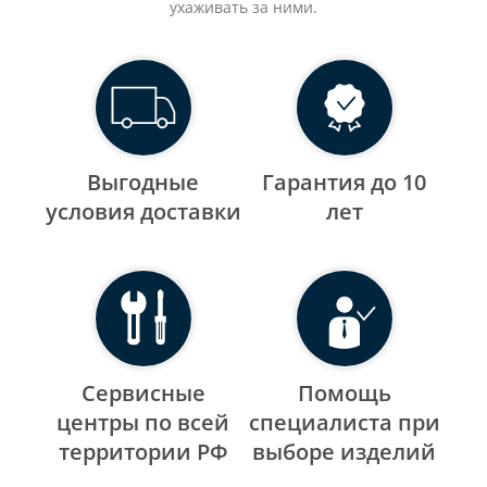
ухаживать за ними.
Выгодные
Гарантия до 10
уcловия доставки
лет
Сервисные
Помощь
центры по всей
специалиста при
территории РФ
выборе изделий