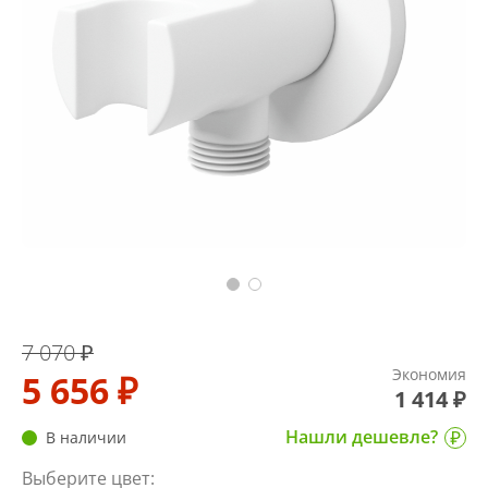
7 070 ₽
Экономия
5 656 ₽
1 414 ₽
Нашли дешевле?
В наличии
Выберите цвет: