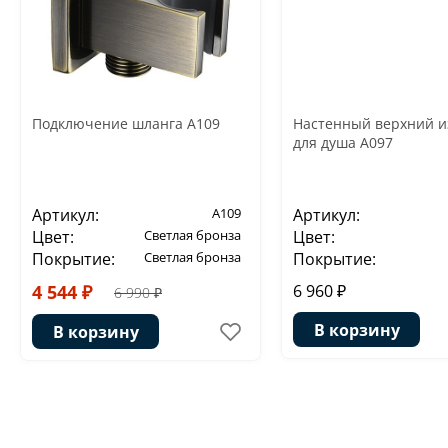
Подключение шланга A109
Настенный верхний и
для душа A097
Артикул:
A109
Артикул:
Цвет:
Светлая бронза
Цвет:
Покрытие:
Светлая бронза
Покрытие:
4 544 ₽
6 960 ₽
6 990 ₽
В корзину
В корзину