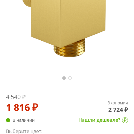
4 540 ₽
Экономия
1 816 ₽
2 724 ₽
Нашли дешевле?
В наличии
Выберите цвет: