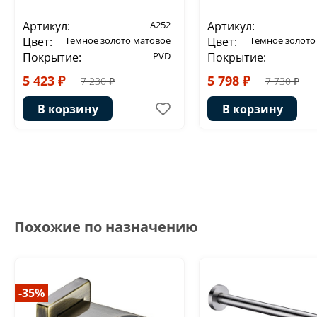
Артикул:
A252
Артикул:
Цвет:
Темное золото матовое
Цвет:
Темное золото
Покрытие:
PVD
Покрытие:
5 423 ₽
5 798 ₽
7 230 ₽
7 730 ₽
В корзину
В корзину
Похожие по назначению
-35%