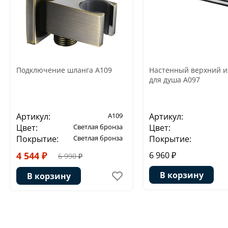
Подключение шланга A109
Настенный верхний и
для душа A097
Артикул:
A109
Артикул:
Цвет:
Светлая бронза
Цвет:
Покрытие:
Светлая бронза
Покрытие:
4 544 ₽
6 960 ₽
6 990 ₽
В корзину
В корзину