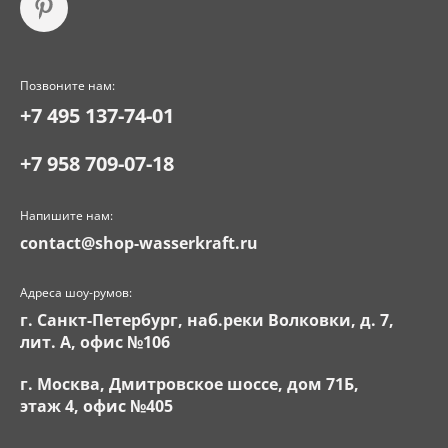
Позвоните нам:
+7 495 137-74-01
+7 958 709-07-18
Напишите нам:
contact@shop-wasserkraft.ru
Адреса шоу-румов:
г. Санкт-Петербург, наб.реки Волковки, д. 7,
лит. А, офис №106
г. Москва, Дмитровское шоссе, дом 71Б,
этаж 4, офис №405