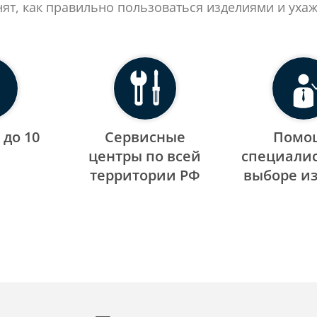
нят, как правильно пользоваться изделиями и ухаж
 до 10
Сервисные
Помо
центры по всей
специалис
территории РФ
выборе и