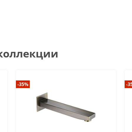
 коллекции
-35%
-3