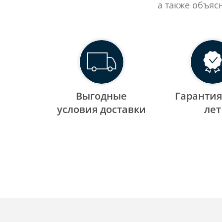
а также объяс
Выгодные
Гарантия
уcловия доставки
лет