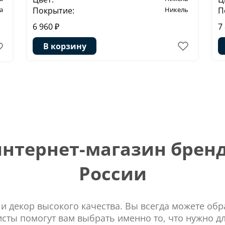
а
Покрытие:
Никель
П
6 960 ₽
7
В корзину
тернет-магазин бренд
России
 и декор высокого качества. Вы всегда можете об
сты помогут вам выбрать именно то, что нужно д