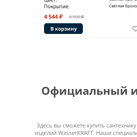
Покрытие:
Светлая бронз
4 544 ₽
6 990 ₽
В корзину
Официальный ин
Здесь вы сможете купить сантехнику
изделий WasserKRAFT. Наши специали