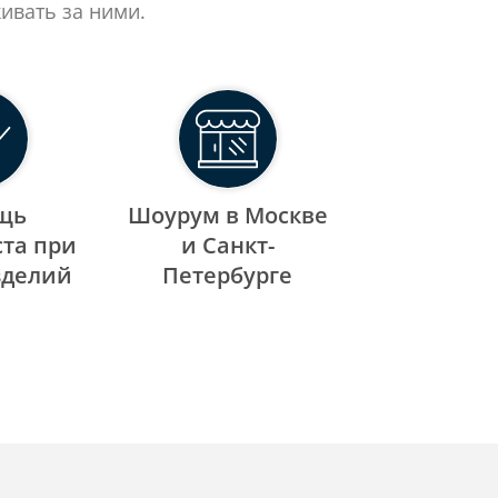
ивать за ними.
щь
Шоурум в Москве
та при
и Санкт-
зделий
Петербурге