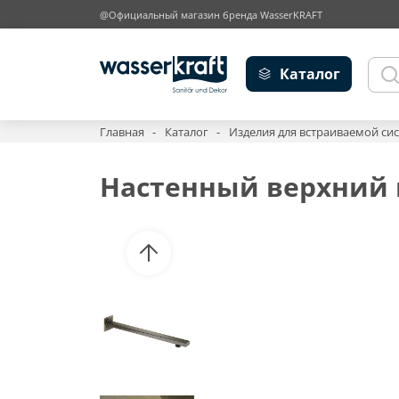
@Официальный магазин бренда WasserKRAFT
Каталог
Главная
Каталог
Изделия для встраиваемой си
Настенный верхний 