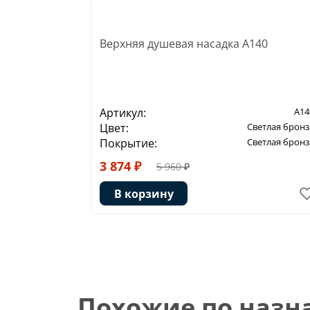
Верхняя душевая насадка A140
Артикул:
A14
Цвет:
Светлая бронз
Покрытие:
Светлая бронз
3 874 ₽
5 960 ₽
В корзину
Похожие по наз