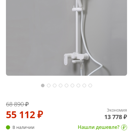
68 890 ₽
Экономия
55 112 ₽
13 778 ₽
Нашли дешевле?
В наличии