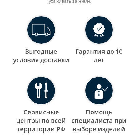
ухаживать за ними.
Выгодные
Гарантия до 10
уcловия доставки
лет
Сервисные
Помощь
центры по всей
специалиста при
территории РФ
выборе изделий