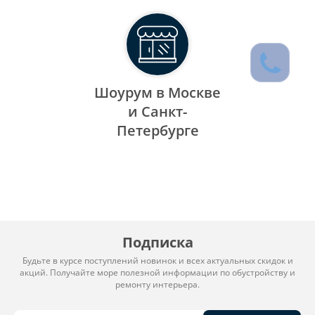
Шоурум в Москве
и Санкт-
Петербурге
Подписка
Будьте в курсе поступлений новинок и всех актуальных скидок и
акций. Получайте море полезной информации по обустройству и
ремонту интерьера.