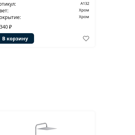
ртикул:
A132
Артикул:
вет:
Хром
Цвет:
окрытие:
Хром
Покрытие:
 340 ₽
3 050 ₽
В корзину
В корзи
-51%