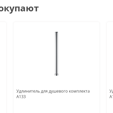
покупают
Удлинитель для душевого комплекта
У
A133
A