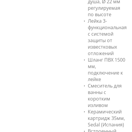
душа, Ø 22 мм
регулируемая
по высоте
Лейка 3-
функциональная
с системой
защиты от
известковых
отложений
Шланг ПВХ 1500
мм,
подключение к
лейке
Смеситель для
ванны с
коротким
изливом
Керамический
картридж 35мм,
Sedal (Испания)
Встроенный