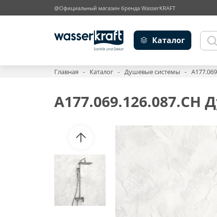
@Официальный магазин бренда WasserKRAFT
Каталог
Главная
Каталог
Душевые системы
A177.06
A177.069.126.087.CH