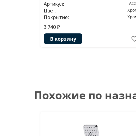
Артикул:
A22
Цвет:
Хро
Покрытие:
Хро
3 740 ₽
В корзину
Похожие по наз