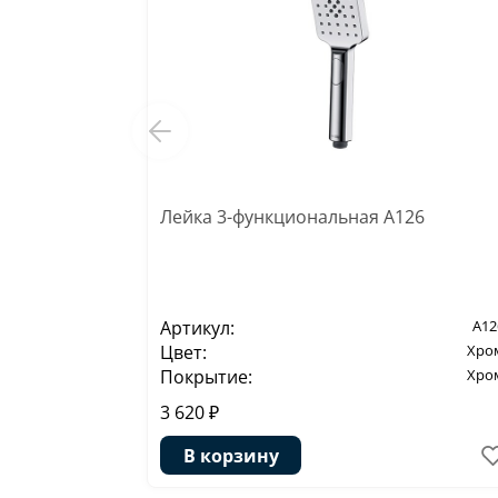
Лейка 3-функциональная A126
Артикул:
A12
Цвет:
Хро
Покрытие:
Хро
3 620 ₽
В корзину