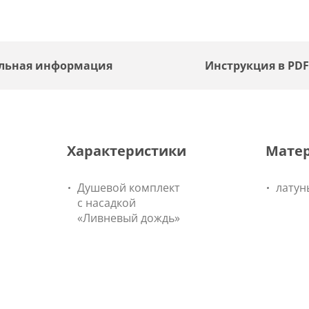
льная информация
Инструкция в PD
Характеристики
Мате
Душевой комплект
латун
с насадкой
«Ливневый дождь»