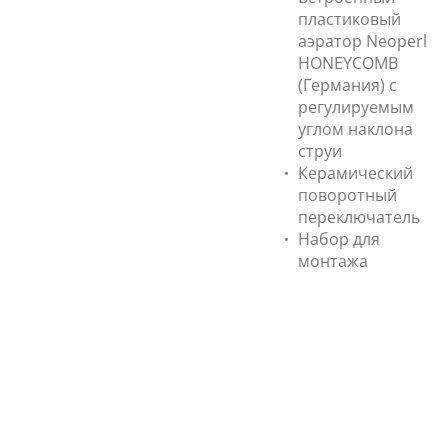
пластиковый
аэратор Neoperl
HONEYCOMB
(Германия) с
регулируемым
углом наклона
струи
Керамический
поворотный
переключатель
Набор для
монтажа