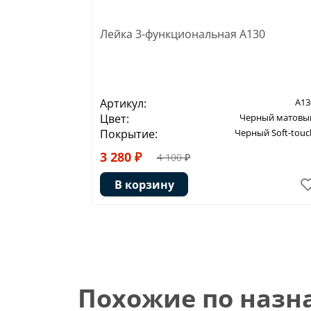
Лейка 3-функциональная A130
Артикул:
A13
Цвет:
Черный матовы
Покрытие:
Черный Soft-touc
3 280 ₽
4 100 ₽
В корзину
Похожие по наз