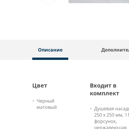
Описание
Дополните
Цвет
Входит в
комплект
Черный
матовый
Душевая насад
250 x 250 мм, 1
форсунок,
нержавеющая