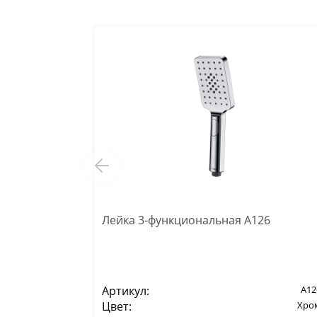
Лейка 3-функциональная A126
Артикул:
A12
Цвет:
Хро