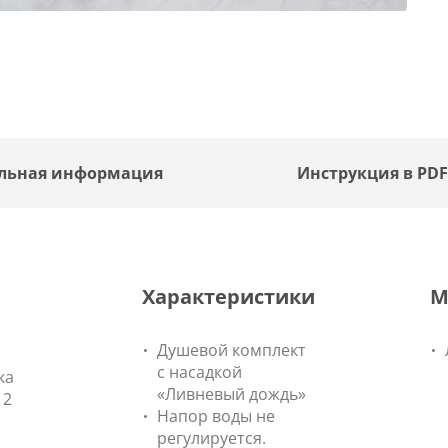
льная информация
Инструкция в PD
Характеристики
М
Душевой комплект
с насадкой
ка
«Ливневый дождь»
12
Напор воды не
регулируется.