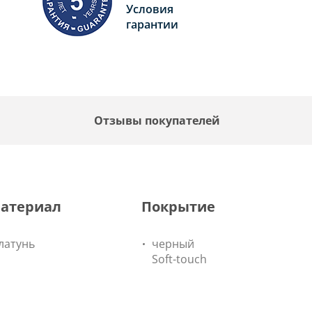
Условия
гарантии
F
Отзывы покупателей
атериал
Покрытие
латунь
черный
Soft-touch