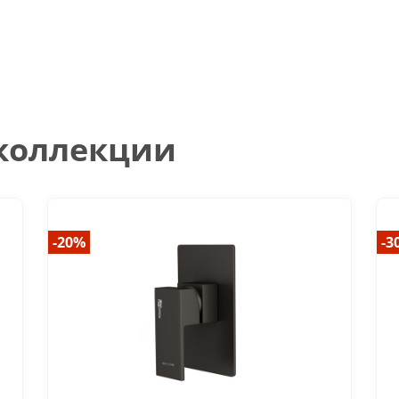
 коллекции
-20%
-3