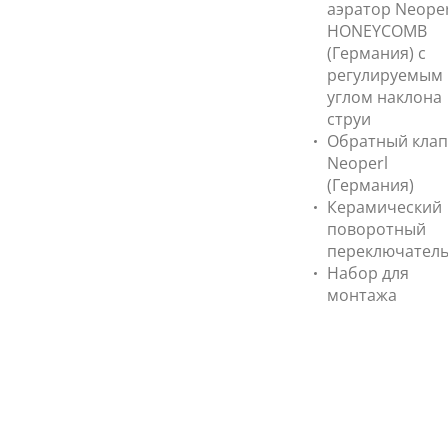
аэратор Neoper
HONEYCOMB
(Германия) с
регулируемым
углом наклона
струи
Обратный кла
Neoperl
(Германия)
Керамический
поворотный
переключател
Набор для
монтажа