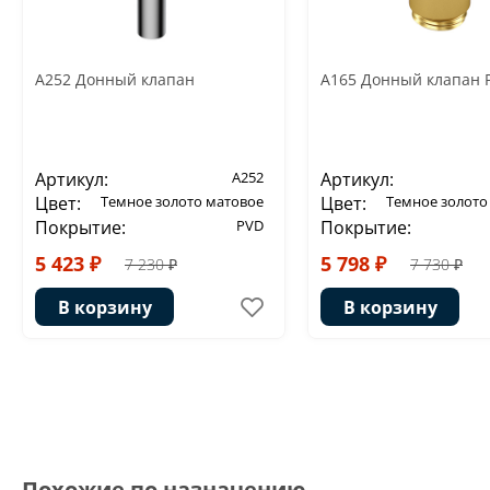
A252 Донный клапан
A165 Донный клапан 
Артикул:
A252
Артикул:
Цвет:
Темное золото матовое
Цвет:
Темное золото
Покрытие:
PVD
Покрытие:
5 423 ₽
5 798 ₽
7 230 ₽
7 730 ₽
В корзину
В корзину
Похожие по назначению