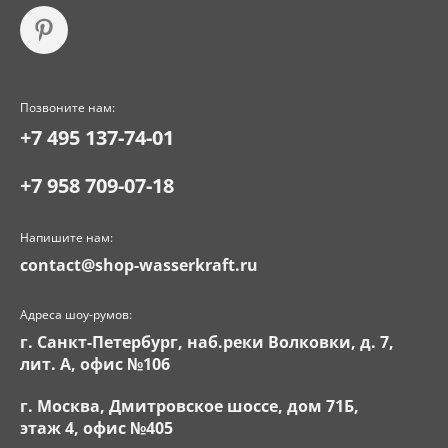
Позвоните нам:
+7 495 137-74-01
+7 958 709-07-18
Напишите нам:
contact@shop-wasserkraft.ru
Адреса шоу-румов:
г. Санкт-Петербург, наб.реки Волковки, д. 7,
лит. А, офис №106
г. Москва, Дмитровское шоссе, дом 71Б,
этаж 4, офис №405