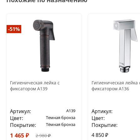
-51%
Гигиеническая лейка с
Гигиеническая лейка 
фиксатором A139
фиксатором A136
Артикул:
A139
Артикул:
Цвет:
Темная бронза
Цвет:
Покрытие:
Тёмная бронза
Покрытие:
1 465 ₽
4 850 ₽
2 980 ₽