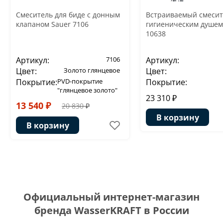
Смеситель для биде с донным
Встраиваемый смесит
клапаном Sauer 7106
гигиеническим душем 
10638
Артикул:
7106
Артикул:
Цвет:
Золото глянцевое
Цвет:
Покрытие:
PVD-покрытие
Покрытие:
"глянцевое золото"
23 310 ₽
13 540 ₽
20 830 ₽
В корзину
В корзину
Официальный интернет-магазин
бренда WasserKRAFT в России