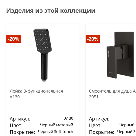
Изделия из этой коллекции
-20%
-20%
Лейка 3-функциональная
Смеситель для душа 
A130
2051
Артикул:
A130
Артикул:
Цвет:
Черный матовый
Цвет:
Черный 
Покрытие:
Черный Soft-touch
Покрытие:
Черный So