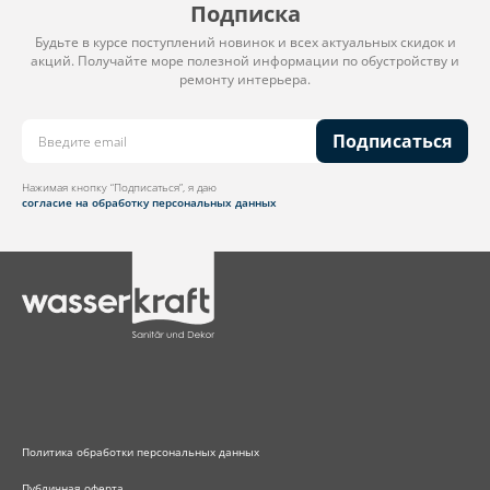
Подписка
Будьте в курсе поступлений новинок и всех актуальных скидок и
акций. Получайте море полезной информации по обустройству и
ремонту интерьера.
Подписаться
Нажимая кнопку “Подписаться”, я даю
согласие на обработку персональных данных
Политика обработки персональных данных
Публичная оферта