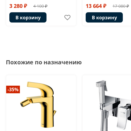
3 280 ₽
13 664 ₽
4 100 ₽
17 080 ₽
В корзину
В корзину
Похожие по назначению
-35%