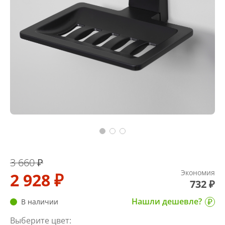
3 660 ₽
Экономия
2 928 ₽
732 ₽
Нашли дешевле?
В наличии
Выберите цвет: