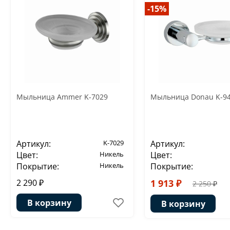
-15%
Мыльница Ammer K-7029
Мыльница Donau K-9
Артикул:
K-7029
Артикул:
Цвет:
Никель
Цвет:
Покрытие:
Никель
Покрытие:
2 290 ₽
1 913 ₽
2 250 ₽
В корзину
В корзину