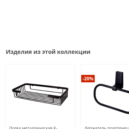
Изделия из этой коллекции
-20%
Полка металлическая K-
Держатель полотенец