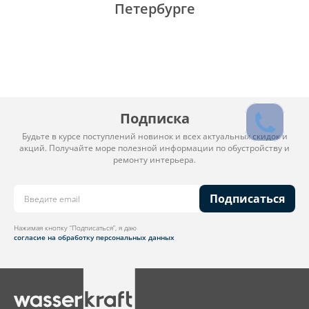
Петербурге
Подписка
Будьте в курсе поступлений новинок и всех актуальных скидок и
акций. Получайте море полезной информации по обустройству и
ремонту интерьера.
Подписаться
Нажимая кнопку “Подписаться”, я даю
согласие на обработку персональных данных