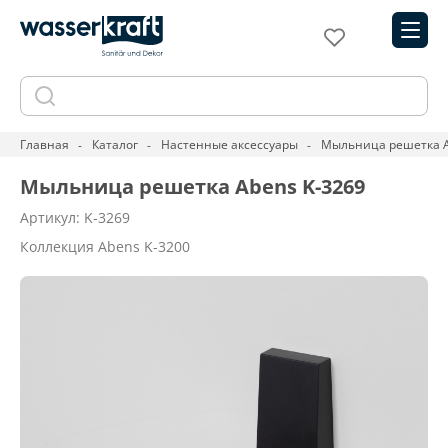
Главная
Каталог
Настенные аксессуары
Мыльница решетка A
Мыльница решетка Abens K-3269
Артикул: K-3269
Коллекция Abens K-3200