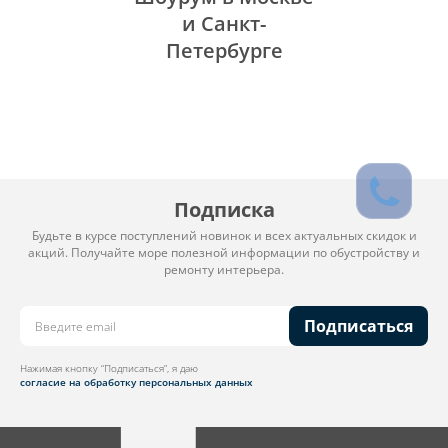
и Санкт-
Петербурге
Подписка
Будьте в курсе поступлений новинок и всех актуальных скидок и
акций. Получайте море полезной информации по обустройству и
ремонту интерьера.
Подписаться
Нажимая кнопку “Подписаться”, я даю
согласие на обработку персональных данных