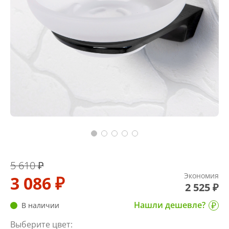
5 610 ₽
Экономия
3 086 ₽
2 525 ₽
Нашли дешевле?
В наличии
Выберите цвет: