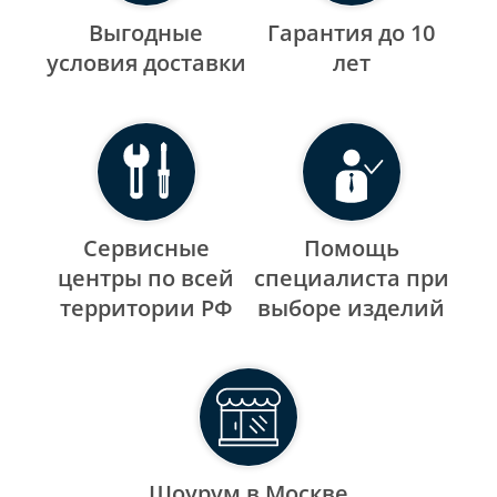
Выгодные
Гарантия до 10
уcловия доставки
лет
Сервисные
Помощь
центры по всей
специалиста при
территории РФ
выборе изделий
Шоурум в Москве