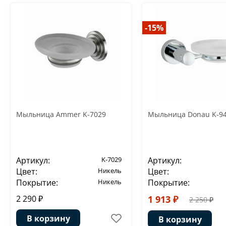
-15%
Мыльница Ammer K-7029
Мыльница Donau K-9
Артикул:
K-7029
Артикул:
Цвет:
Никель
Цвет:
Покрытие:
Никель
Покрытие:
2 290 ₽
1 913 ₽
2 250 ₽
В корзину
В корзину