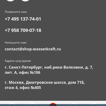
Позвоните нам:
+7 495 137-74-01
+7 958 709-07-18
Напишите нам:
contact@shop-wasserkraft.ru
Адреса шоу-румов:
г. Санкт-Петербург, наб.реки Волковки, д. 7,
лит. А, офис №106
г. Москва, Дмитровское шоссе, дом 71Б,
этаж 4, офис №405