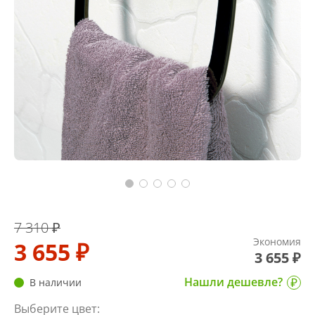
7 310 ₽
Экономия
3 655 ₽
3 655 ₽
Нашли дешевле?
В наличии
Выберите цвет: