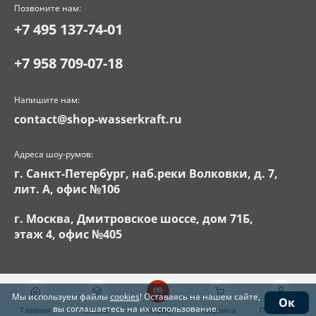
Позвоните нам:
+7 495 137-74-01
+7 958 709-07-18
Напишите нам:
contact@shop-wasserkraft.ru
Адреса шоу-румов:
г. Санкт-Петербург, наб.реки Волковки, д. 7,
лит. А, офис №106
г. Москва, Дмитровское шоссе, дом 71Б,
этаж 4, офис №405
Мы используем файлы
cookies
! Оставаясь на нашем сайте,
Ок
вы соглашаетесь на их использование.
Главная
Каталог
Акции
Корзина
Поддержка