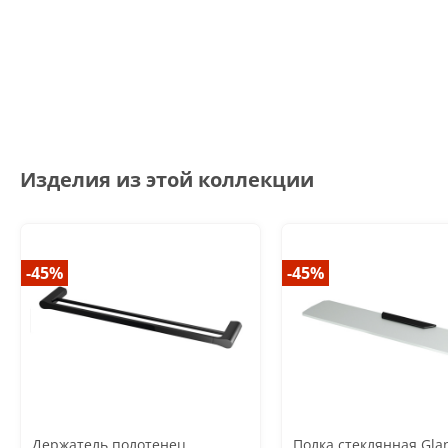
Изделия из этой коллекции
-45%
-45%
Держатель полотенец
Полка стеклянная Gla