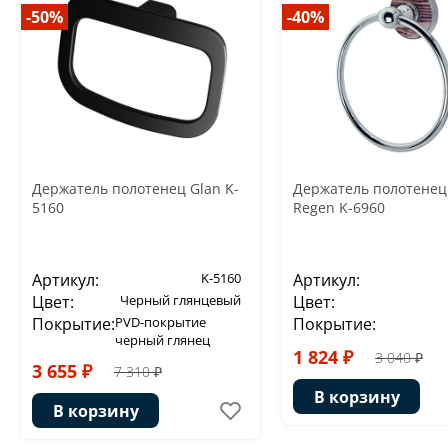
-50%
-40%
Держатель полотенец Glan K-
Держатель полотенец
5160
Regen K-6960
Артикул:
K-5160
Артикул:
Цвет:
Черный глянцевый
Цвет:
Покрытие:
PVD-покрытие
Покрытие:
черный глянец
1 824 ₽
3 040 ₽
3 655 ₽
7 310 ₽
В корзину
В корзину