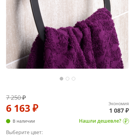
7 250 ₽
Экономия
6 163 ₽
1 087 ₽
Нашли дешевле?
В наличии
Выберите цвет: