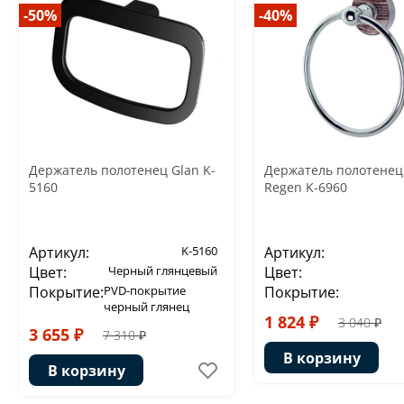
-50%
-40%
Держатель полотенец Glan K-
Держатель полотенец
5160
Regen K-6960
Артикул:
K-5160
Артикул:
Цвет:
Черный глянцевый
Цвет:
Покрытие:
PVD-покрытие
Покрытие:
черный глянец
1 824 ₽
3 040 ₽
3 655 ₽
7 310 ₽
В корзину
В корзину