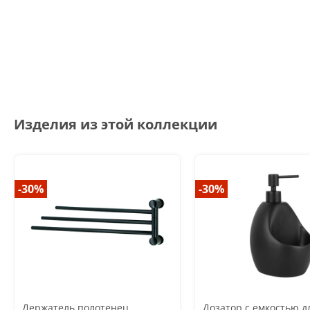
Изделия из этой коллекции
-30%
-30%
Держатель полотенец
Дозатор с емкостью д