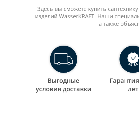
Здесь вы сможете купить сантехнику
изделий WasserKRAFT. Наши специали
а также объяс
Выгодные
Гарантия
уcловия доставки
лет