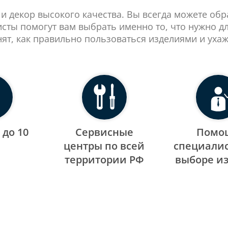
 и декор высокого качества. Вы всегда можете об
сты помогут вам выбрать именно то, что нужно д
нят, как правильно пользоваться изделиями и ухаж
 до 10
Сервисные
Помо
центры по всей
специалис
территории РФ
выборе и