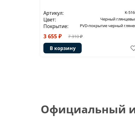
Артикул:
K-516
Цвет:
Черный глянцевы
Покрытие:
PVD-покрытие черный гляне
3 655 ₽
7 310 ₽
В корзину
Официальный ин