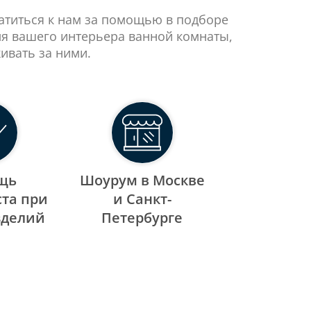
ратиться к нам за помощью в подборе
ля вашего интерьера ванной комнаты,
ивать за ними.
щь
Шоурум в Москве
та при
и Санкт-
зделий
Петербурге