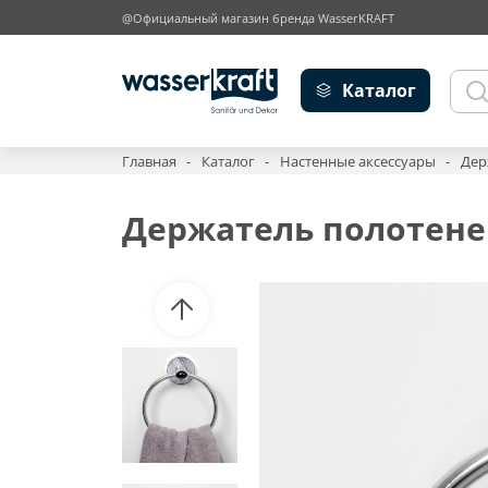
@Официальный магазин бренда WasserKRAFT
Каталог
Главная
Каталог
Настенные аксессуары
Дер
Держатель полотенец