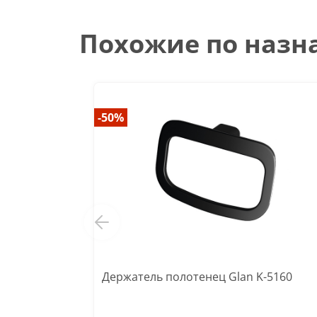
Похожие по наз
-50%
Держатель полотенец Glan K-5160