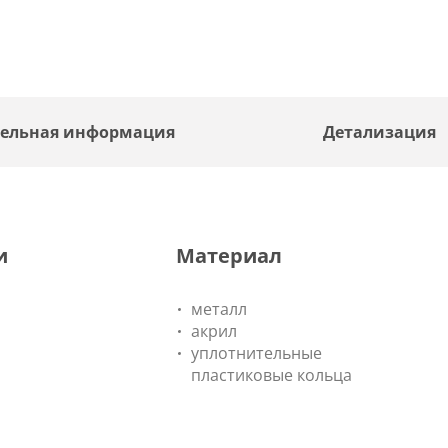
ельная информация
Детализация
и
Материал
металл
акрил
уплотнительные
пластиковые кольца