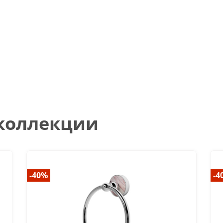
 коллекции
-40%
-4