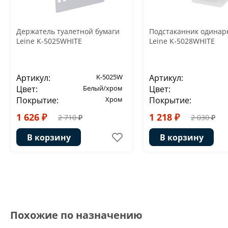
Держатель туалетной бумаги
Подстаканник одина
Leine K-5025WHITE
Leine K-5028WHITE
Артикул:
K-5025W
Артикул:
Цвет:
Белый/хром
Цвет:
Покрытие:
Хром
Покрытие:
1 626 ₽
1 218 ₽
2 710 ₽
2 030 ₽
В корзину
В корзину
Похожие по назначению