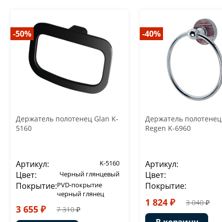
-50%
-40%
Держатель полотенец Glan K-
Держатель полотенец
5160
Regen K-6960
Артикул:
K-5160
Артикул:
Цвет:
Черный глянцевый
Цвет:
Покрытие:
PVD-покрытие
Покрытие:
черный глянец
1 824 ₽
3 040 ₽
3 655 ₽
7 310 ₽
В корзину