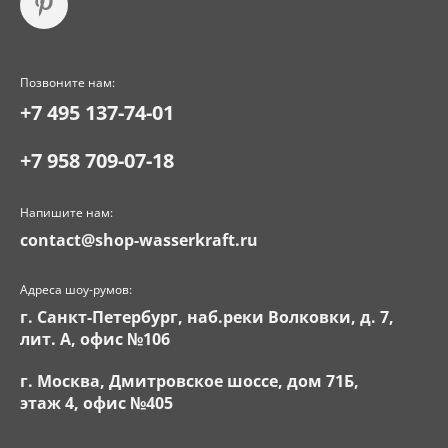
Позвоните нам:
+7 495 137-74-01
+7 958 709-07-18
Напишите нам:
contact@shop-wasserkraft.ru
Адреса шоу-румов:
г. Санкт-Петербург, наб.реки Волковки, д. 7,
лит. А, офис №106
г. Москва, Дмитровское шоссе, дом 71Б,
этаж 4, офис №405