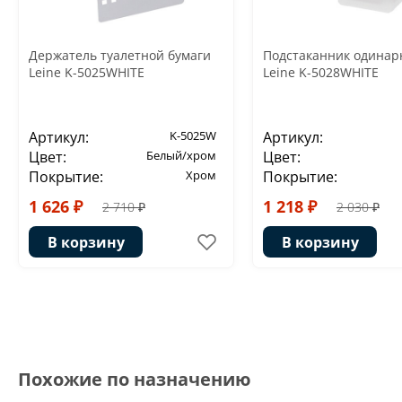
Держатель туалетной бумаги
Подстаканник одина
Leine K-5025WHITE
Leine K-5028WHITE
Артикул:
K-5025W
Артикул:
Цвет:
Белый/хром
Цвет:
Покрытие:
Хром
Покрытие:
1 626 ₽
1 218 ₽
2 710 ₽
2 030 ₽
В корзину
В корзину
Похожие по назначению