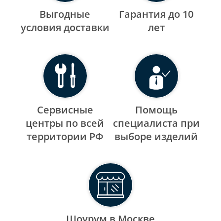
Выгодные
Гарантия до 10
уcловия доставки
лет
Сервисные
Помощь
центры по всей
специалиста при
территории РФ
выборе изделий
Шоурум в Москве