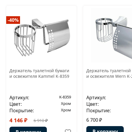
-40%
Держатель туалетной бумаги
Держатель туалетной
и освежителя Kammel K-8359
и освежителя Wern K-
Артикул:
K-8359
Артикул:
Цвет:
Хром
Цвет:
Покрытие:
Хром
Покрытие:
4 146 ₽
6 700 ₽
6 910 ₽
В корзину
В корзину