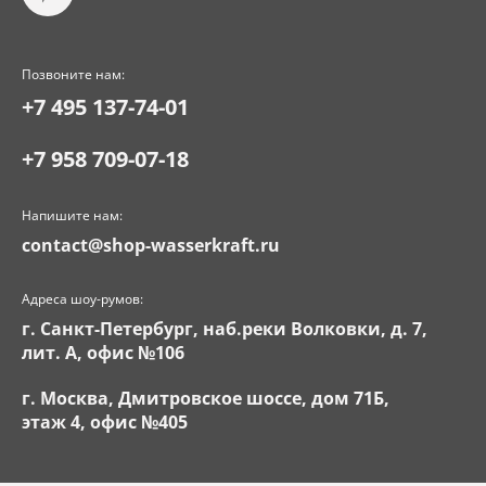
Позвоните нам:
+7 495 137-74-01
+7 958 709-07-18
Напишите нам:
contact@shop-wasserkraft.ru
Адреса шоу-румов:
г. Санкт-Петербург, наб.реки Волковки, д. 7,
лит. А, офис №106
г. Москва, Дмитровское шоссе, дом 71Б,
этаж 4, офис №405