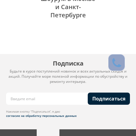
и Санкт-
Петербурге
Подписка
Будьте в курсе поступлений новинок и всех актуальных скидок и
акций. Получайте море полезной информации по обустройству и
ремонту интерьера.
Подписаться
Нажимая кнопку “Подписаться”, я даю
согласие на обработку персональных данных