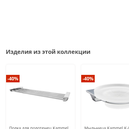
Изделия из этой коллекции
-40%
-40%
Полка для полотенец Kammel
Мыльница Kammel K-