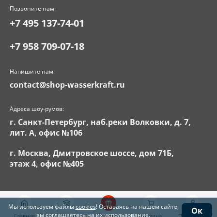
Позвоните нам:
+7 495 137-74-01
+7 958 709-07-18
Напишите нам:
contact@shop-wasserkraft.ru
Адреса шоу-румов:
г. Санкт-Петербург, наб.реки Волковки, д. 7,
лит. А, офис №106
г. Москва, Дмитровское шоссе, дом 71Б,
этаж 4, офис №405
Мы используем файлы
cookies
! Оставаясь на нашем сайте,
Ок
вы соглашаетесь на их использование.
Главная
Каталог
Акции
Корзина
Поддержка