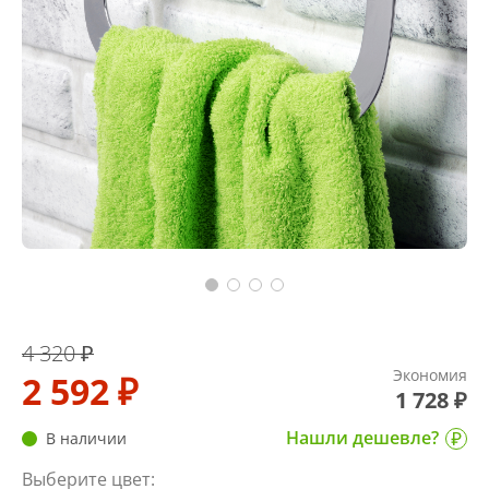
4 320 ₽
Экономия
2 592 ₽
1 728 ₽
Нашли дешевле?
В наличии
Выберите цвет: