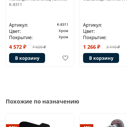
K-8311
Артикул:
K-8311
Артикул:
Цвет:
Хром
Цвет:
Покрытие:
Хром
Покрытие:
4 572 ₽
1 266 ₽
7 620 ₽
2 110 ₽
В корзину
В корзину
Похожие по назначению