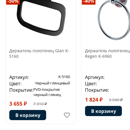
-50%
-40%
Держатель полотенец Glan K-
Держатель полотенец
5160
Regen K-6960
Артикул:
K-5160
Артикул:
Цвет:
Черный глянцевый
Цвет:
Покрытие:
PVD-покрытие
Покрытие:
черный глянец
1 824 ₽
3 040 ₽
3 655 ₽
7 310 ₽
В корзину
В корзину