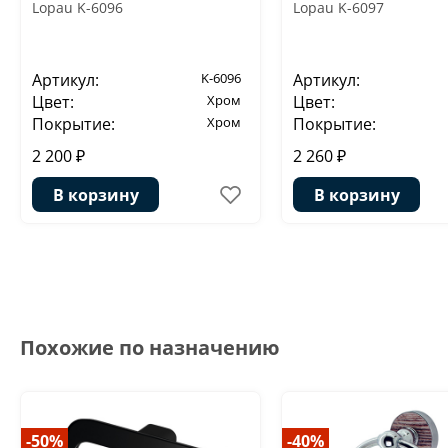
Lopau K-6096
Lopau K-6097
Артикул:
K-6096
Артикул:
Цвет:
Хром
Цвет:
Покрытие:
Хром
Покрытие:
2 200 ₽
2 260 ₽
В корзину
В корзину
Похожие по назначению
-50%
-40%