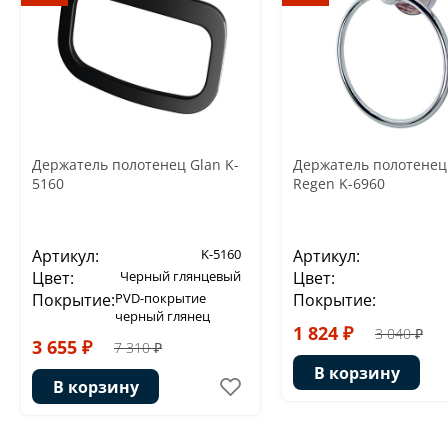
Держатель полотенец Glan K-
Держатель полотенец
5160
Regen K-6960
Артикул:
K-5160
Артикул:
Цвет:
Черный глянцевый
Цвет:
Покрытие:
PVD-покрытие
Покрытие:
черный глянец
1 824 ₽
3 040 ₽
3 655 ₽
7 310 ₽
В корзину
В корзину