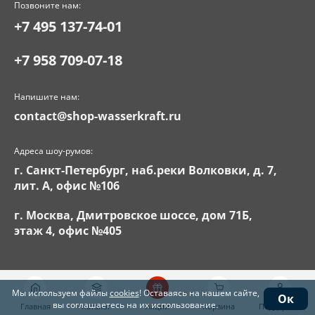
Позвоните нам:
+7 495 137-74-01
+7 958 709-07-18
Напишите нам:
contact@shop-wasserkraft.ru
Адреса шоу-румов:
г. Санкт-Петербург, наб.реки Волковки, д. 7,
лит. А, офис №106
г. Москва, Дмитровское шоссе, дом 71Б,
этаж 4, офис №405
Мы используем файлы
cookies
! Оставаясь на нашем сайте,
Ок
вы соглашаетесь на их использование.
Главная
Каталог
Акции
Корзина
Поддержка