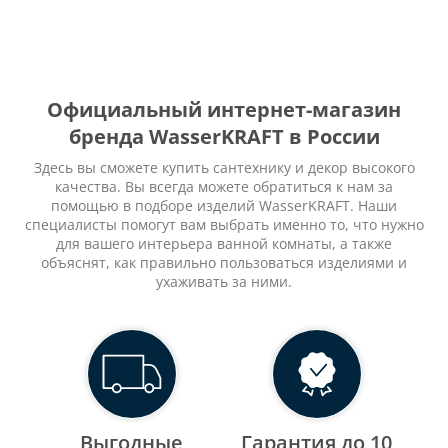
Официальный интернет-магазин
бренда WasserKRAFT в России
Здесь вы сможете купить сантехнику и декор высокого
качества. Вы всегда можете обратиться к нам за
помощью в подборе изделий WasserKRAFT. Наши
специалисты помогут вам выбрать именно то, что нужно
для вашего интерьера ванной комнаты, а также
объяснят, как правильно пользоваться изделиями и
ухаживать за ними.
Выгодные
Гарантия до 10