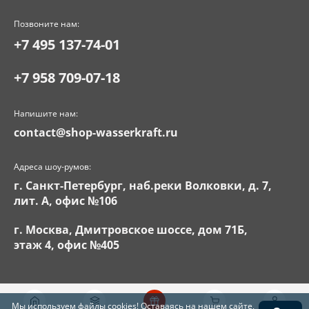
Позвоните нам:
+7 495 137-74-01
+7 958 709-07-18
Напишите нам:
contact@shop-wasserkraft.ru
Адреса шоу-румов:
г. Санкт-Петербург, наб.реки Волковки, д. 7,
лит. А, офис №106
г. Москва, Дмитровское шоссе, дом 71Б,
этаж 4, офис №405
Мы используем файлы
cookies
! Оставаясь на нашем сайте,