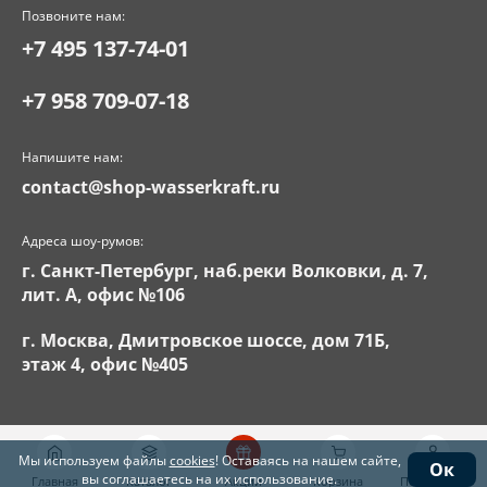
Позвоните нам:
+7 495 137-74-01
+7 958 709-07-18
Напишите нам:
contact@shop-wasserkraft.ru
Адреса шоу-румов:
г. Санкт-Петербург, наб.реки Волковки, д. 7,
лит. А, офис №106
г. Москва, Дмитровское шоссе, дом 71Б,
этаж 4, офис №405
Мы используем файлы
cookies
! Оставаясь на нашем сайте,
Ок
вы соглашаетесь на их использование.
Главная
Каталог
Акции
Корзина
Поддержка