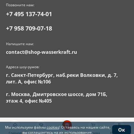
Позвоните нам:
+7 495 137-74-01
+7 958 709-07-18
Напишите нам:
contact@shop-wasserkraft.ru
Адреса шоу-румов:
г. Санкт-Петербург, наб.реки Волковки, д. 7,
лит. А, офис №106
г. Москва, Дмитровское шоссе, дом 71Б,
этаж 4, офис №405
Мы используем файлы
cookies
! Оставаясь на нашем сайте,
Ок
вы соглашаетесь на их использование.
Главная
Каталог
Акции
Корзина
Поддержка