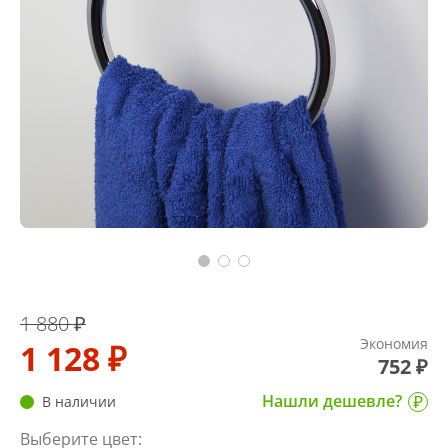
1 880 ₽
Экономия
1 128 ₽
752 ₽
Нашли дешевле?
В наличии
Выберите цвет: