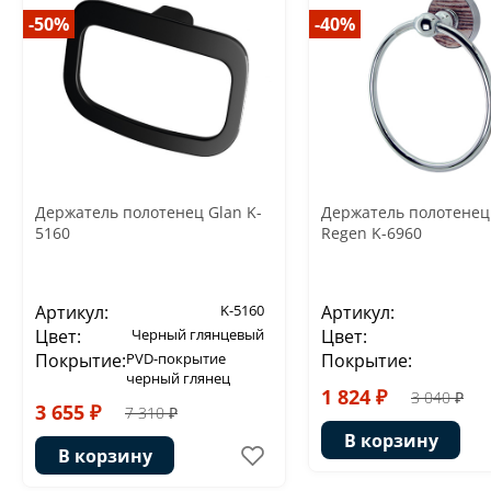
-50%
-40%
Держатель полотенец Glan K-
Держатель полотенец
5160
Regen K-6960
Артикул:
K-5160
Артикул:
Цвет:
Черный глянцевый
Цвет:
Покрытие:
PVD-покрытие
Покрытие:
черный глянец
1 824 ₽
3 040 ₽
3 655 ₽
7 310 ₽
В корзину
В корзину