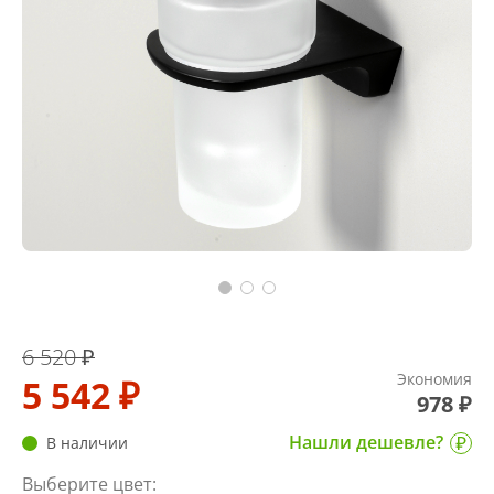
6 520 ₽
Экономия
5 542 ₽
978 ₽
Нашли дешевле?
В наличии
Выберите цвет: