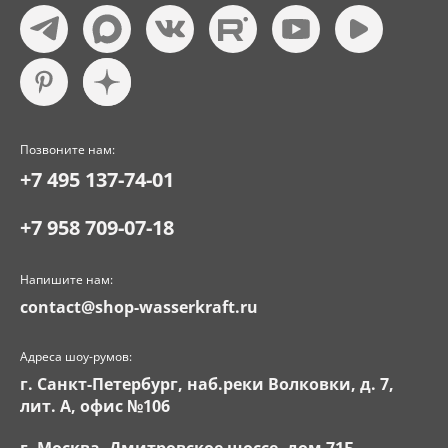
Позвоните нам:
+7 495 137-74-01
+7 958 709-07-18
Напишите нам:
contact@shop-wasserkraft.ru
Адреса шоу-румов:
г. Санкт-Петербург, наб.реки Волковки, д. 7,
лит. А, офис №106