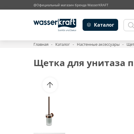
@Официальный магазин бренда WasserKRAFT
Каталог
Главная
Каталог
Настенные аксессуары
Щет
Щетка для унитаза п