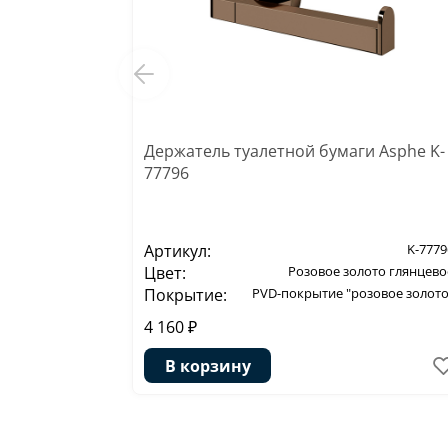
Держатель туалетной бумаги Asphe K-
77796
Артикул:
K-7779
Цвет:
Розовое золото глянцево
Покрытие:
PVD-покрытие "розовое золото
4 160 ₽
В корзину