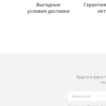
Выгодные
Гарантия
уcловия доставки
лет
Будьте в курсе
по