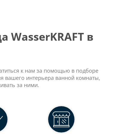
а WasserKRAFT в
ратиться к нам за помощью в подборе
ля вашего интерьера ванной комнаты,
ивать за ними.