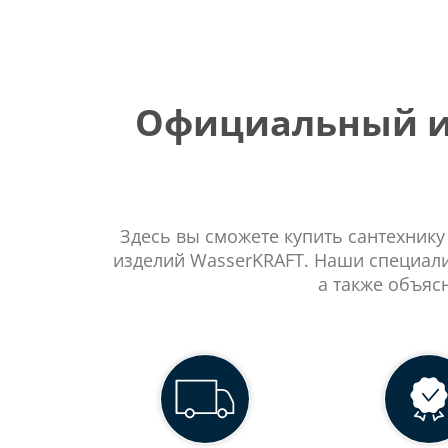
Официальный ин
Здесь вы сможете купить сантехнику
изделий WasserKRAFT. Наши специали
а также объяс