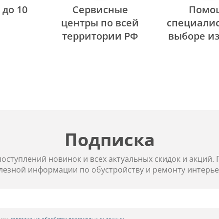
 до 10
Сервисные
Помо
центры по всей
специалис
территории РФ
выборе и
Подписка
 поступлений новинок и всех актуальных скидок и акций.
лезной информации по обустройству и ремонту интерье