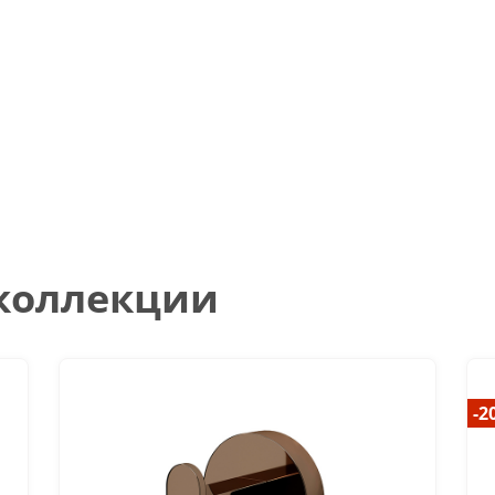
 коллекции
-2