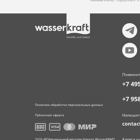
Нажимая кнопку “Подписаться”, 
Позвонит
+7 49
+7 95
Политика обработки персональных данных
Напишит
Публичная оферта
contac
Адреса ш
2026 @Официальный магазин бренда WasserKRAFT