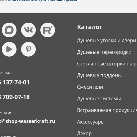
я даю
согласие на обработку персональных данных
Каталог
Душевые уголки и двери
Душевые перегородки
Стеклянные шторки на в
е нам:
Душевые поддоны
5 137-74-01
Смесители
8 709-07-18
Душевые системы
Встраиваемая продукци
е нам:
t@shop-wasserkraft.ru
Аксессуары
Декор
оу-румов: