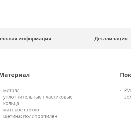
ельная информация
Детализация
Материал
По
металл
PV
уплотнительные пластиковые
зо
кольца
матовое стекло
щетина: полипропилен