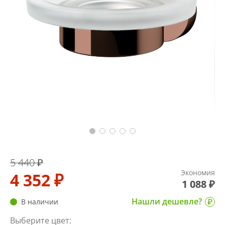
5 440 ₽
Экономия
4 352 ₽
1 088 ₽
Нашли дешевле?
В наличии
Выберите цвет: