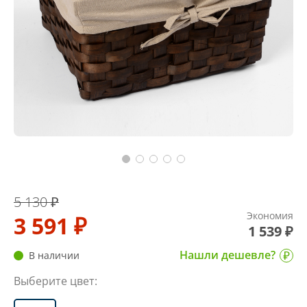
5 130 ₽
Экономия
3 591 ₽
1 539 ₽
Нашли дешевле?
В наличии
Выберите цвет: