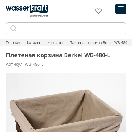
Главная
Каталог
Корзины
Плетеная корзина Berkel WB-480-L
Плетеная корзина Berkel WB-480-L
Артикул: WB-480-L