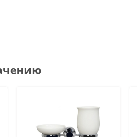
начению