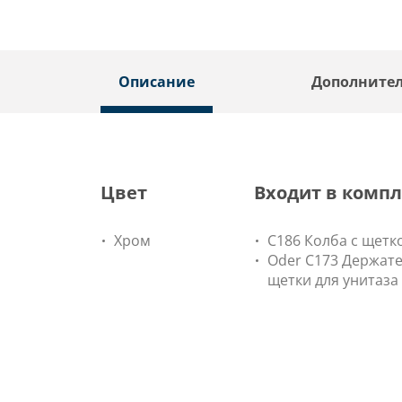
Описание
Дополните
Цвет
Входит в компл
Хром
C186 Колба с щетк
Oder C173 Держат
щетки для унитаза