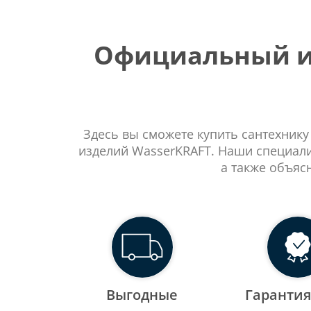
Официальный ин
Здесь вы сможете купить сантехнику
изделий WasserKRAFT. Наши специали
а также объяс
Выгодные
Гарантия