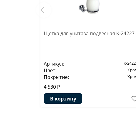
Щетка для унитаза подвесная K-24227
Артикул:
K-2422
Цвет:
Хро
Покрытие:
Хро
4 530 ₽
В корзину