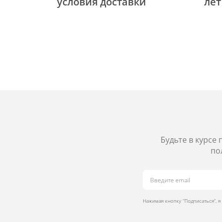
уcловия доставки
лет
Будьте в курсе
по
Нажимая кнопку “Подписаться”, 