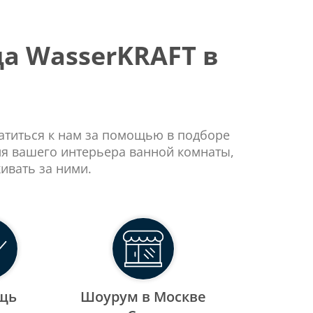
а WasserKRAFT в
ратиться к нам за помощью в подборе
ля вашего интерьера ванной комнаты,
ивать за ними.
щь
Шоурум в Москве