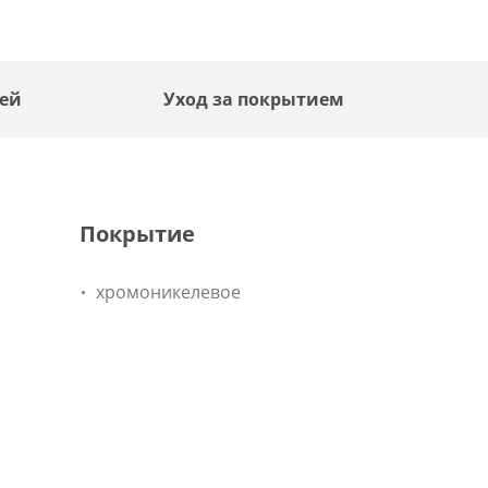
лей
Уход за покрытием
Покрытие
хромоникелевое