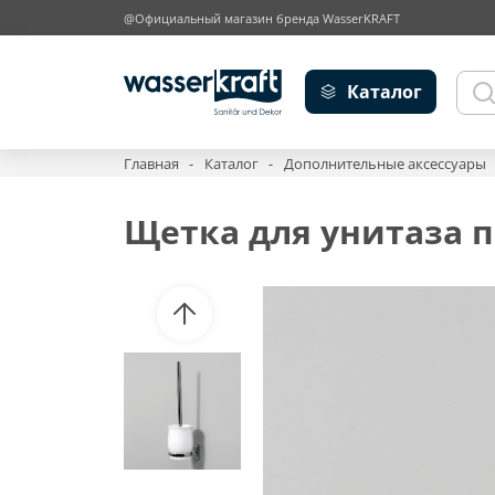
@Официальный магазин бренда WasserKRAFT
Каталог
Главная
Каталог
Дополнительные аксессуары
Щетка для унитаза п