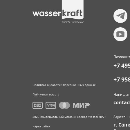
Позвонит
+7 49
+7 95
Политика обработки персональных данных
Напишит
Публичная оферта
contac
Адреса ш
2026 @Официальный магазин бренда WasserKRAFT
г. Сан
Карта сайта