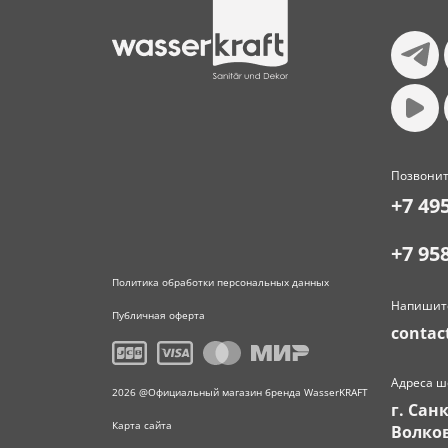
Позвонит
+7 49
+7 95
Политика обработки персональных данных
Напишит
Публичная оферта
contac
Адреса ш
2026 @Официальный магазин бренда WasserKRAFT
г. Сан
Карта сайта
Волков