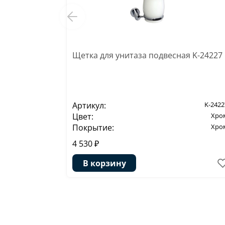
Щетка для унитаза подвесная K-24227
Артикул:
K-2422
Цвет:
Хро
Покрытие:
Хро
4 530 ₽
В корзину