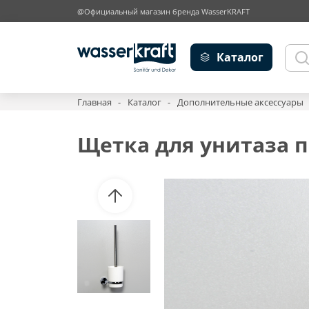
@Официальный магазин бренда WasserKRAFT
Каталог
Главная
Каталог
Дополнительные аксессуары
Щетка для унитаза п