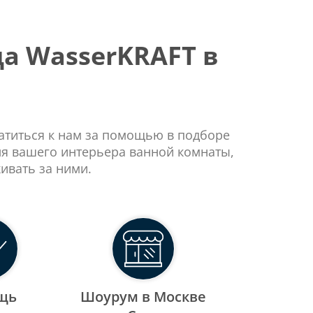
а WasserKRAFT в
ратиться к нам за помощью в подборе
ля вашего интерьера ванной комнаты,
ивать за ними.
щь
Шоурум в Москве