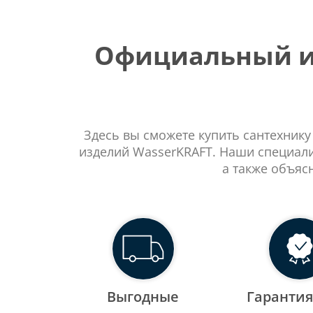
Официальный ин
Здесь вы сможете купить сантехнику
изделий WasserKRAFT. Наши специали
а также объяс
Выгодные
Гарантия