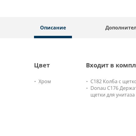
Описание
Дополните
Цвет
Входит в компл
Хром
C182 Колба с щетк
Donau C176 Держа
щетки для унитаза