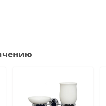
начению