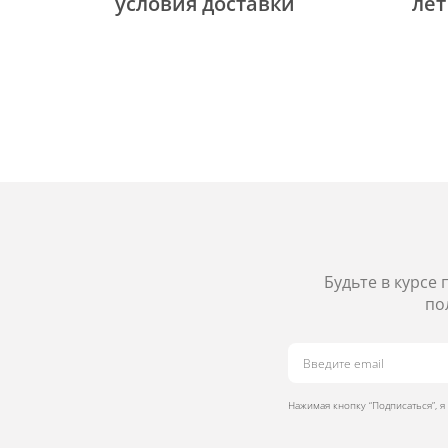
уcловия доставки
лет
Будьте в курсе
по
Нажимая кнопку “Подписаться”, 