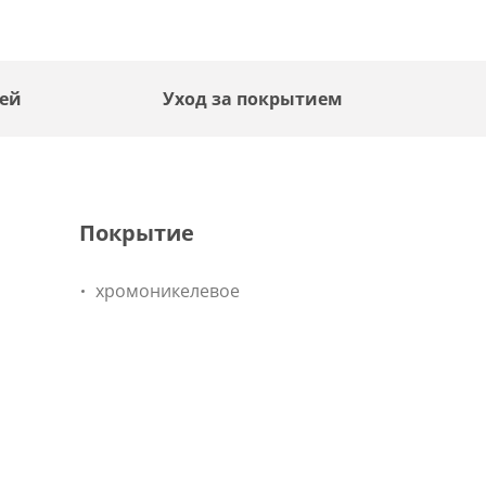
лей
Уход за покрытием
Покрытие
хромоникелевое