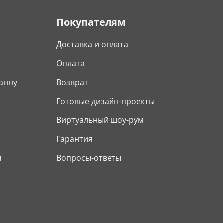
Покупателям
Доставка и оплата
Оплата
анну
Возврат
Готовые дизайн-проекты
Виртуальный шоу-рум
Гарантия
я
Вопросы-ответы