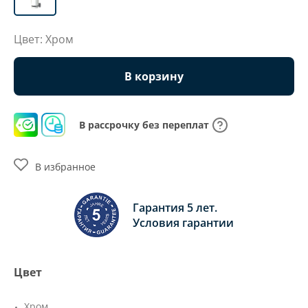
Цвет: Хром
В корзину
В рассрочку без переплат
В избранное
Гарантия 5 лет.
Условия гарантии
Цвет
Хром