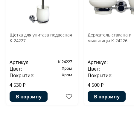
Щетка для унитаза подвесная
Держатель стакана и
K-24227
мыльницы K-24226
Артикул:
K-24227
Артикул:
Цвет:
Хром
Цвет:
Покрытие:
Хром
Покрытие:
4 530 ₽
4 500 ₽
В корзину
В корзину