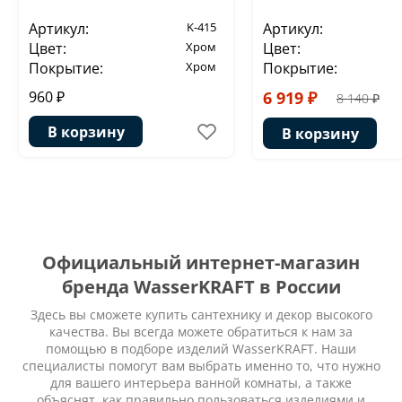
Артикул:
K-415
Артикул:
Цвет:
Хром
Цвет:
Покрытие:
Хром
Покрытие:
960 ₽
6 919 ₽
8 140 ₽
В корзину
В корзину
Официальный интернет-магазин
бренда WasserKRAFT в России
Здесь вы сможете купить сантехнику и декор высокого
качества. Вы всегда можете обратиться к нам за
помощью в подборе изделий WasserKRAFT. Наши
специалисты помогут вам выбрать именно то, что нужно
для вашего интерьера ванной комнаты, а также
объяснят, как правильно пользоваться изделиями и