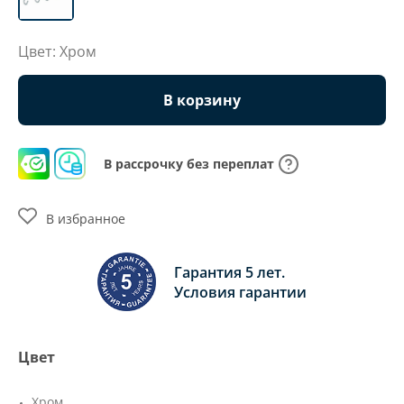
Цвет: Хром
В корзину
В рассрочку без переплат
В избранное
Гарантия 5 лет.
Условия гарантии
Цвет
Хром