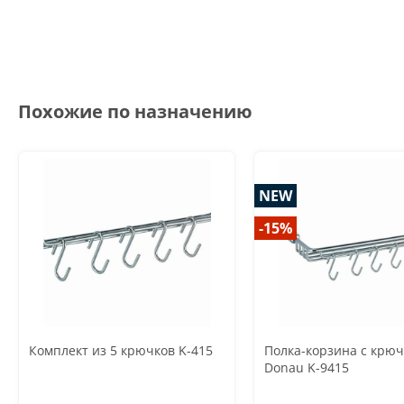
Похожие по назначению
NEW
-15%
Комплект из 5 крючков K-415
Полка-корзина с крю
Donau K-9415