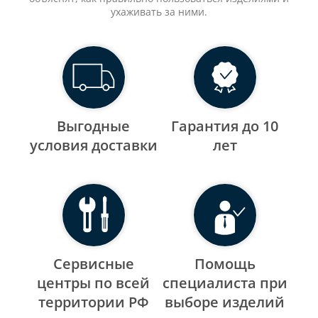
ухаживать за ними.
Выгодные
Гарантия до 10
уcловия доставки
лет
Сервисные
Помощь
центры по всей
специалиста при
территории РФ
выборе изделий