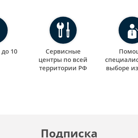
 до 10
Сервисные
Помо
центры по всей
специалис
территории РФ
выборе и
Подписка