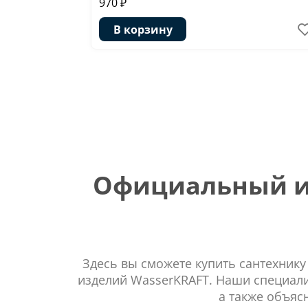
970 ₽
В корзину
Официальный ин
Здесь вы сможете купить сантехнику
изделий WasserKRAFT. Наши специали
а также объяс