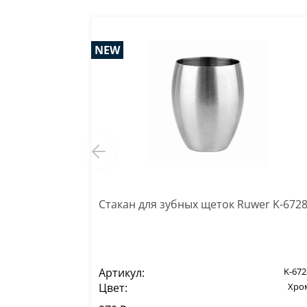
NEW
Стакан для зубных щеток Ruwer K-672
Артикул:
K-672
Цвет:
Хро