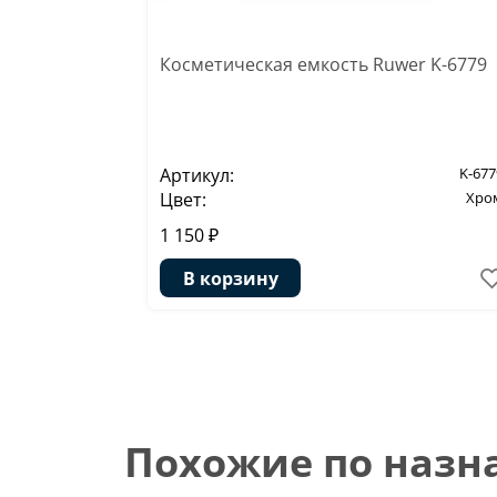
Косметическая емкость Ruwer K-6779
Артикул:
K-677
Цвет:
Хро
1 150 ₽
В корзину
Похожие по наз