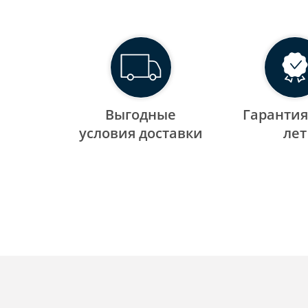
Выгодные
Гарантия
уcловия доставки
лет