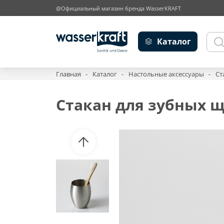
@Официальный магазин бренда WasserKRAFT
Каталог
Главная
Каталог
Настольные аксессуары
Ст
Стакан для зубных щ