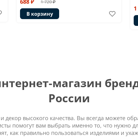
688 ₽
1 720 ₽
1
В корзину
тернет-магазин бренд
России
 и декор высокого качества. Вы всегда можете об
сты помогут вам выбрать именно то, что нужно д
нят, как правильно пользоваться изделиями и ухаж