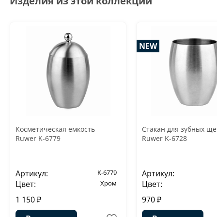
Изделия из этой коллекции
NEW
Косметическая емкость
Стакан для зубных ще
Ruwer K-6779
Ruwer K-6728
Артикул:
K-6779
Артикул:
Цвет:
Хром
Цвет:
1 150 ₽
970 ₽