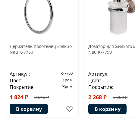
Держатель полотенец кольцо
Дозатор для жидкого 
Nau K-7760
Nau K-7799
Артикул:
K-7760
Артикул:
Цвет:
Хром
Цвет:
Покрытие:
Хром
Покрытие:
1 824 ₽
2 268 ₽
3 040 ₽
3 780 ₽
В корзину
В корзину