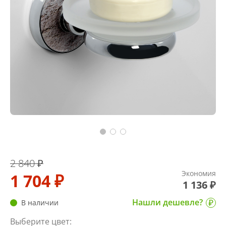
2 840 ₽
Экономия
1 704 ₽
1 136 ₽
Нашли дешевле?
В наличии
Выберите цвет: