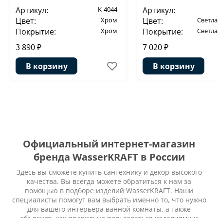
Артикул:
K-4044
Артикул:
Цвет:
Хром
Цвет:
Светла
Покрытие:
Хром
Покрытие:
Светла
3 890 ₽
7 020 ₽
В корзину
В корзину
Официальный интернет-магазин
бренда WasserKRAFT в России
Здесь вы сможете купить сантехнику и декор высокого
качества. Вы всегда можете обратиться к нам за
помощью в подборе изделий WasserKRAFT. Наши
специалисты помогут вам выбрать именно то, что нужно
для вашего интерьера ванной комнаты, а также