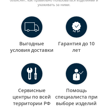
объяснят, как правильно пользоваться изделиями и
ухаживать за ними.
Выгодные
Гарантия до 10
уcловия доставки
лет
Сервисные
Помощь
центры по всей
специалиста при
территории РФ
выборе изделий