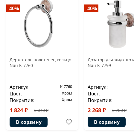
-40%
-40%
Держатель полотенец кольцо
Дозатор для жидкого 
Nau K-7760
Nau K-7799
Артикул:
K-7760
Артикул:
Цвет:
Хром
Цвет:
Покрытие:
Хром
Покрытие:
1 824 ₽
2 268 ₽
3 040 ₽
3 780 ₽
В корзину
В корзину