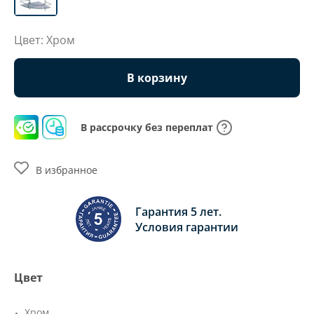
Цвет: Хром
В корзину
В рассрочку без переплат
В избранное
Гарантия 5 лет.
Условия гарантии
Цвет
Хром