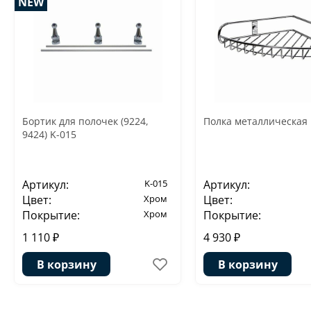
NEW
Бортик для полочек (9224,
Полка металлическая 
9424) K-015
Артикул:
K-015
Артикул:
Цвет:
Хром
Цвет:
Покрытие:
Хром
Покрытие:
1 110 ₽
4 930 ₽
В корзину
В корзину