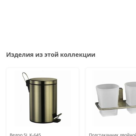
Изделия из этой коллекции
Ведро 5L K-645
Подстаканник двойной