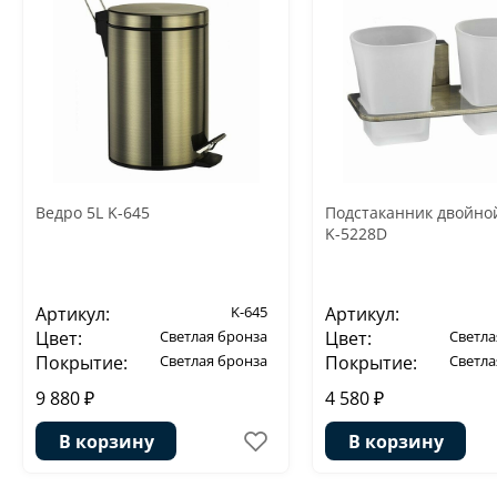
Ведро 5L K-645
Подстаканник двойной
K-5228D
Артикул:
K-645
Артикул:
Цвет:
Светлая бронза
Цвет:
Светла
Покрытие:
Светлая бронза
Покрытие:
Светла
9 880 ₽
4 580 ₽
В корзину
В корзину