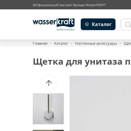
@Официальный магазин бренда WasserKRAFT
Каталог
Главная
Каталог
Настенные аксессуары
Щет
Щетка для унитаза п