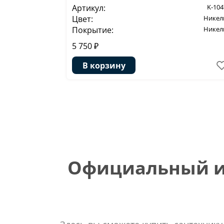
Артикул:
K-104
Цвет:
Никел
Покрытие:
Никел
5 750 ₽
В корзину
Официальный ин