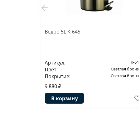
Ведро 5L K-645
Артикул:
K-64
Цвет:
Светлая бронз
Покрытие:
Светлая бронз
9 880 ₽
В корзину