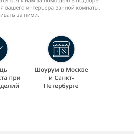
ратиться к нам за помощью в подборе
ля вашего интерьера ванной комнаты,
ивать за ними.
щь
Шоурум в Москве
та при
и Санкт-
зделий
Петербурге