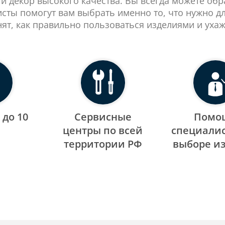
 и декор высокого качества. Вы всегда можете об
сты помогут вам выбрать именно то, что нужно д
нят, как правильно пользоваться изделиями и ухаж
 до 10
Сервисные
Помо
центры по всей
специалис
территории РФ
выборе и