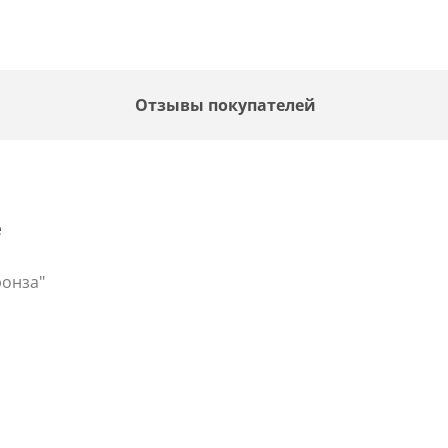
Отзывы покупателей
е
ронза"