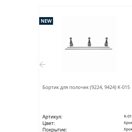
NEW
Бортик для полочек (9224, 9424) K-015
Артикул:
K-01
Цвет:
Хро
Покрытие:
Хро