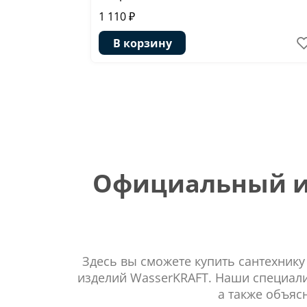
1 110 ₽
В корзину
Официальный ин
Здесь вы сможете купить сантехнику
изделий WasserKRAFT. Наши специали
а также объяс