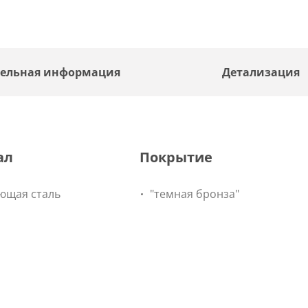
ельная информация
Детализация
ал
Покрытие
ющая сталь
"темная бронза"