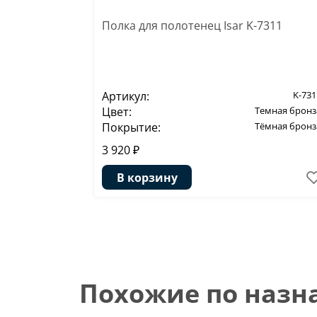
Полка для полотенец Isar K-7311
Артикул:
K-731
Цвет:
Темная бронз
Покрытие:
Тёмная бронз
3 920 ₽
В корзину
Похожие по наз