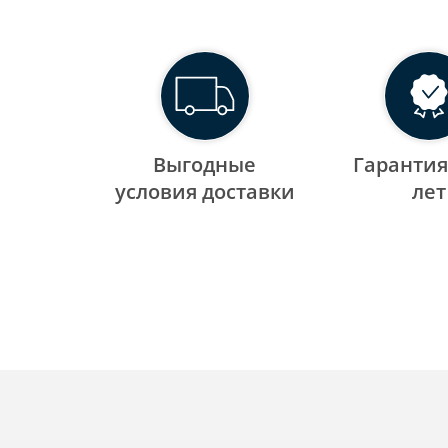
Выгодные
Гарантия
уcловия доставки
лет