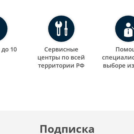
 до 10
Сервисные
Помо
центры по всей
специалис
территории РФ
выборе и
Подписка