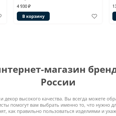
4 930 ₽
1
В корзину
тернет-магазин бренд
России
 и декор высокого качества. Вы всегда можете об
сты помогут вам выбрать именно то, что нужно д
нят, как правильно пользоваться изделиями и ухаж