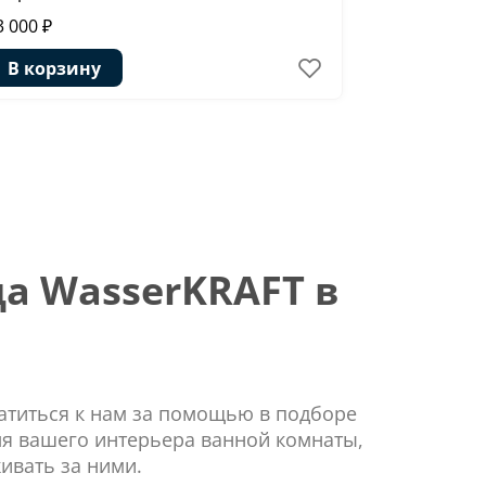
3 000 ₽
4 290 ₽
В корзину
В корзи
а WasserKRAFT в
ратиться к нам за помощью в подборе
ля вашего интерьера ванной комнаты,
ивать за ними.