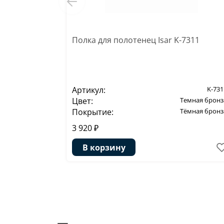
Полка для полотенец Isar K-7311
Артикул:
K-731
Цвет:
Темная бронз
Покрытие:
Тёмная бронз
3 920 ₽
В корзину