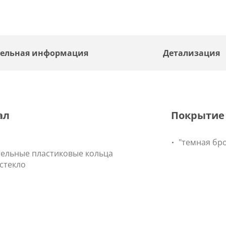
ельная информация
Детализация
ал
Покрытие
"темная бр
ельные пластиковые кольца
стекло