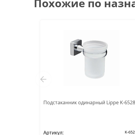
Похожие по наз
Подстаканник одинарный Lippe K-652
Артикул:
K-652