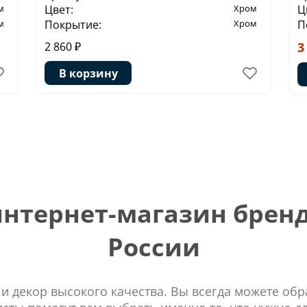
м
Цвет:
Хром
Ц
м
Покрытие:
Хром
П
2 860 ₽
3
В корзину
тернет-магазин бренд
России
 и декор высокого качества. Вы всегда можете об