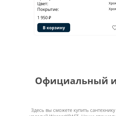
Цвет:
Хро
Покрытие:
Хро
1 950 ₽
В корзину
Официальный ин
Здесь вы сможете купить сантехнику