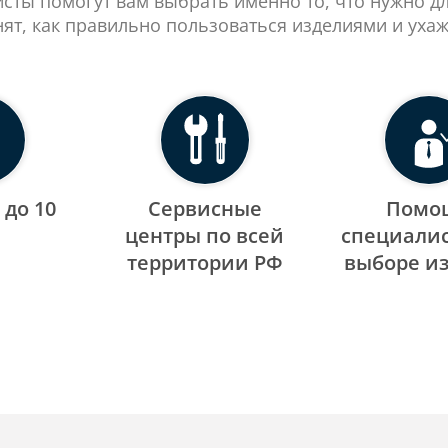
сты помогут вам выбрать именно то, что нужно д
нят, как правильно пользоваться изделиями и ухаж
 до 10
Сервисные
Помо
центры по всей
специалис
территории РФ
выборе и