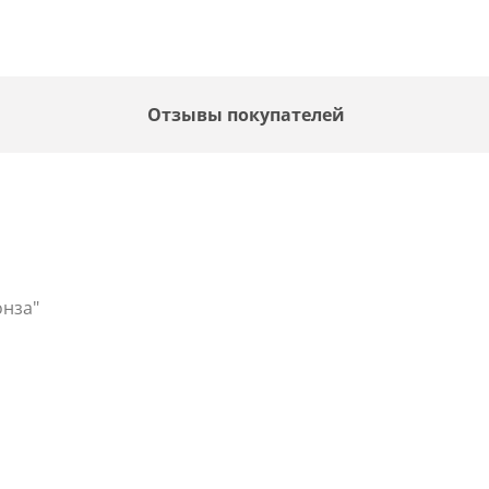
Отзывы покупателей
онза"