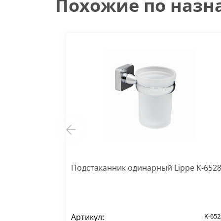
Похожие по наз
Подстаканник одинарный Lippe K-652
Артикул:
K-652