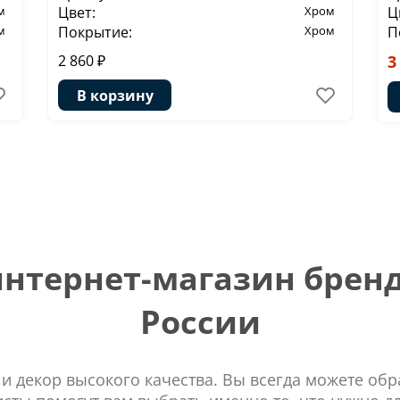
м
Цвет:
Хром
Ц
м
Покрытие:
Хром
П
2 860 ₽
3
В корзину
тернет-магазин бренд
России
 и декор высокого качества. Вы всегда можете об