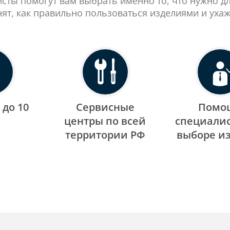
сты помогут вам выбрать именно то, что нужно д
нят, как правильно пользоваться изделиями и ухаж
 до 10
Сервисные
Помо
центры по всей
специалис
территории РФ
выборе и