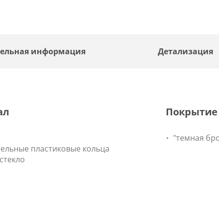
ельная информация
Детализация
ал
Покрытие
"темная бр
ельные пластиковые кольца
стекло