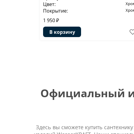
Цвет:
Хро
Покрытие:
Хро
1 950 ₽
В корзину
Официальный ин
Здесь вы сможете купить сантехнику