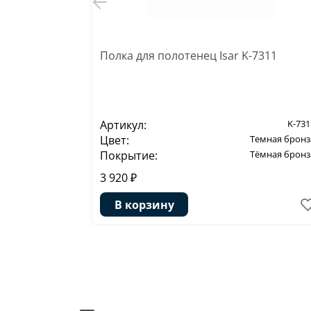
Полка для полотенец Isar K-7311
Артикул:
K-731
Цвет:
Темная бронз
Покрытие:
Тёмная бронз
3 920 ₽
В корзину