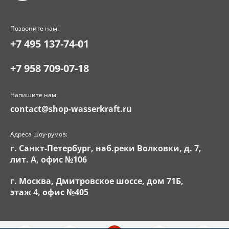
Позвоните нам:
+7 495 137-74-01
+7 958 709-07-18
Напишите нам:
contact@shop-wasserkraft.ru
Адреса шоу-румов:
г. Санкт-Петербург, наб.реки Волковки, д. 7,
лит. А, офис №106
г. Москва, Дмитровское шоссе, дом 71Б,
этаж 4, офис №405