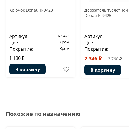
Крючок Donau K-9423
Держатель туалетной
Donau K-9425
Артикул:
K-9423
Артикул:
Цвет:
Хром
Цвет:
Покрытие:
Хром
Покрытие:
1 180 ₽
2 346 ₽
2 760 ₽
В корзину
В корзину
Похожие по назначению