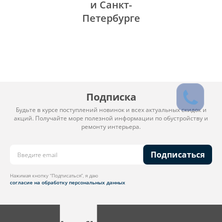
и Санкт-
Петербурге
Подписка
Будьте в курсе поступлений новинок и всех актуальных скидок и
акций. Получайте море полезной информации по обустройству и
ремонту интерьера.
Подписаться
Нажимая кнопку “Подписаться”, я даю
согласие на обработку персональных данных