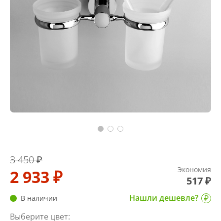
3 450 ₽
Экономия
2 933 ₽
517 ₽
Нашли дешевле?
В наличии
Выберите цвет: