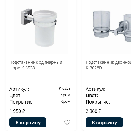
Подстаканник одинарный
Подстаканник двойно
Lippe K-6528
K-3028D
Артикул:
K-6528
Артикул:
Цвет:
Хром
Цвет:
Покрытие:
Хром
Покрытие:
1 950 ₽
2 860 ₽
В корзину
В корзину