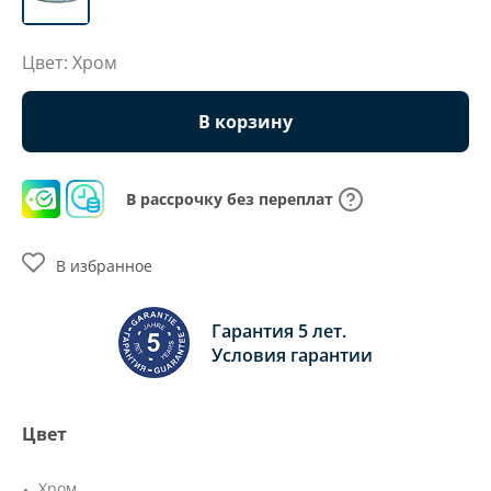
Цвет: Хром
В корзину
В рассрочку без переплат
В избранное
Гарантия 5 лет.
Условия гарантии
Цвет
Хром