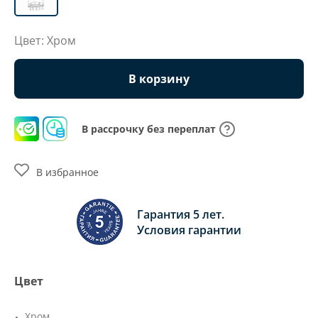
Цвет: Хром
В корзину
В рассрочку без переплат
В избранное
Гарантия 5 лет.
Условия гарантии
Цвет
Хром