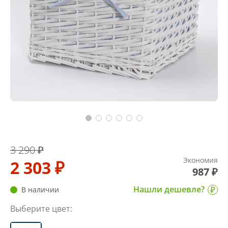
3 290 ₽
Экономия
2 303 ₽
987 ₽
Нашли дешевле?
В наличии
Выберите цвет: