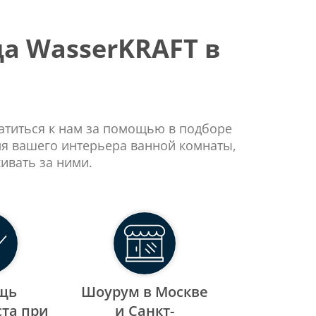
а WasserKRAFT в
ратиться к нам за помощью в подборе
ля вашего интерьера ванной комнаты,
ивать за ними.
щь
Шоурум в Москве
та при
и Санкт-