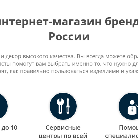
тернет-магазин бренд
России
 и декор высокого качества. Вы всегда можете об
сты помогут вам выбрать именно то, что нужно д
нят, как правильно пользоваться изделиями и ухаж
 до 10
Сервисные
Помо
центры по всей
специалис