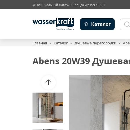
@Официальный магазин бренда WasserKRAFT
Каталог
Главная
Каталог
Душевые перегородки
Abe
Abens 20W39 Душева