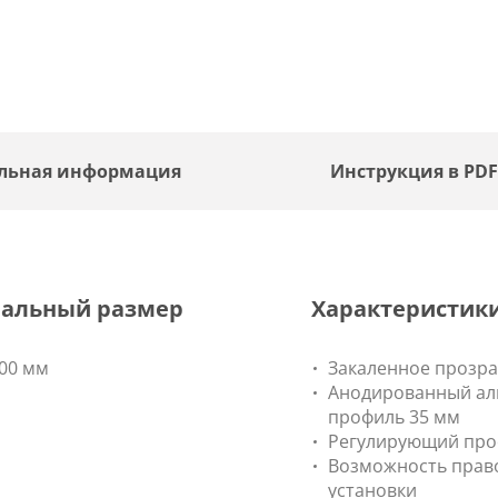
льная информация
Инструкция в PD
альный размер
Характеристик
00 мм
Закаленное прозра
Анодированный а
профиль 35 мм
Регулирующий про
Возможность право
установки