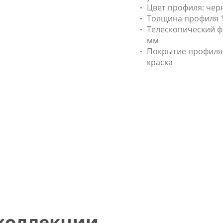
Цвет профиля: чер
Толщина профиля 1
Телескопический фи
мм
Покрытие профиля
краска
 коллекции