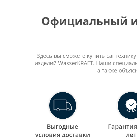
Официальный ин
Здесь вы сможете купить сантехнику
изделий WasserKRAFT. Наши специали
а также объяс
Выгодные
Гарантия
уcловия доставки
лет