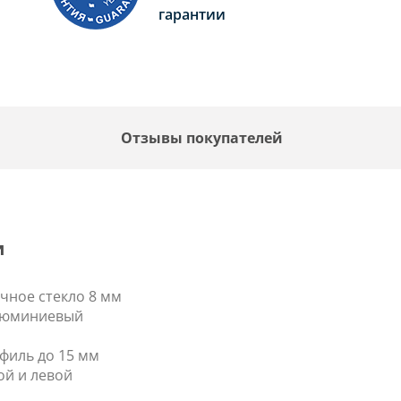
гарантии
F
Отзывы покупателей
и
чное стекло 8 мм
люминиевый
филь до 15 мм
й и левой