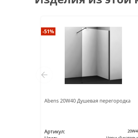
-51%
Abens 20W40 Душевая перегородка
Артикул:
20W4
Черный матовы