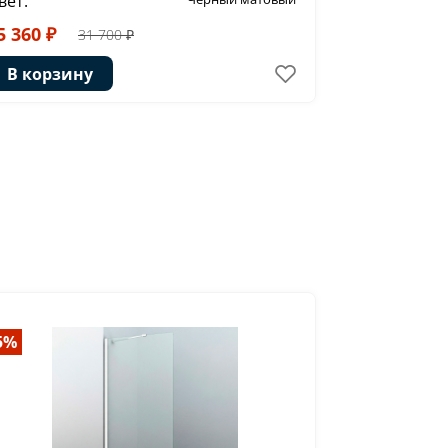
вет:
Цвет:
5 360 ₽
31 000 ₽
31 700 ₽
В корзину
В корзи
5%
-53%