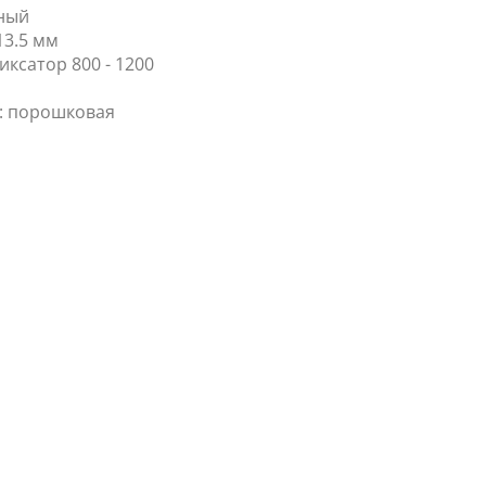
ный
3.5 мм
ксатор 800 - 1200
: порошковая