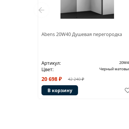
Abens 20W40 Душевая перегородка
Артикул:
20W4
Цвет:
Черный матовы
20 698 ₽
42 240 ₽
В корзину