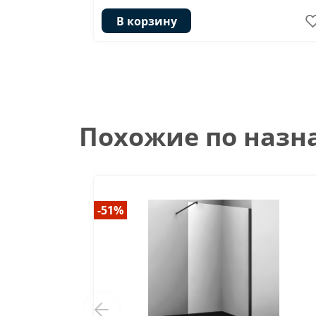
В корзину
Похожие по наз
-51%