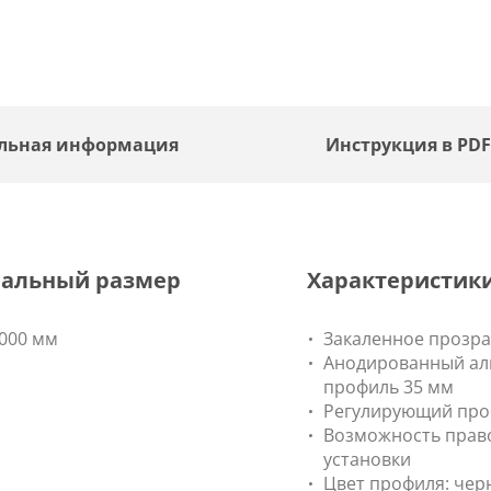
льная информация
Инструкция в PD
альный размер
Характеристик
000 мм
Закаленное прозра
Анодированный а
профиль 35 мм
Регулирующий про
Возможность право
установки
Цвет профиля: чер