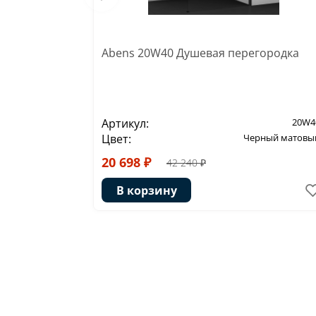
Abens 20W40 Душевая перегородка
Артикул:
20W4
Цвет:
Черный матовы
20 698 ₽
42 240 ₽
В корзину