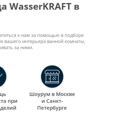
а WasserKRAFT в
ратиться к нам за помощью в подборе
ля вашего интерьера ванной комнаты,
ивать за ними.
щь
Шоурум в Москве
та при
и Санкт-
зделий
Петербурге