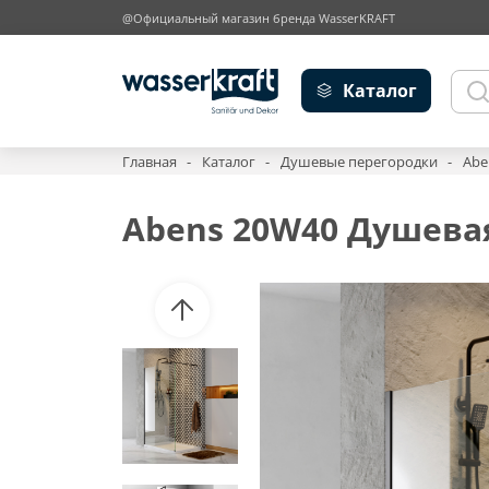
@Официальный магазин бренда WasserKRAFT
Каталог
Главная
Каталог
Душевые перегородки
Abe
Abens 20W40 Душева