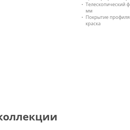
Телескопический фи
мм
Покрытие профиля
краска
 коллекции