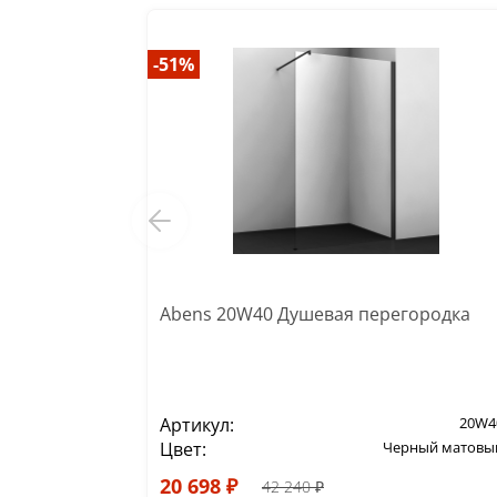
-51%
Abens 20W40 Душевая перегородка
Артикул:
20W4
Цвет:
Черный матовы
20 698 ₽
42 240 ₽