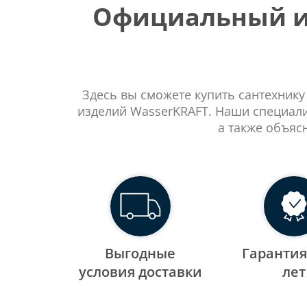
Официальный ин
Здесь вы сможете купить сантехнику
изделий WasserKRAFT. Наши специали
а также объяс
Выгодные
Гарантия
уcловия доставки
лет