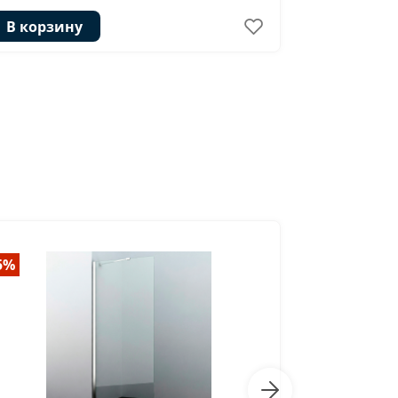
В корзину
В корзи
5%
-53%