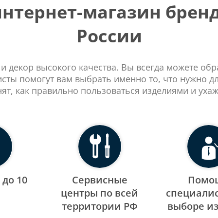
тернет-магазин бренд
России
 и декор высокого качества. Вы всегда можете об
сты помогут вам выбрать именно то, что нужно д
нят, как правильно пользоваться изделиями и ухаж
 до 10
Сервисные
Помо
центры по всей
специалис
территории РФ
выборе и