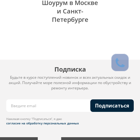
Шоурум в Москве
и Санкт-
Петербурге
Подписка
Будьте в курсе поступлений новинок и всех актуальных скидок и
акций. Получайте море полезной информации по обустройству и
ремонту интерьера.
Подписаться
Нажимая кнопку “Подписаться”, я даю
согласие на обработку персональных данных