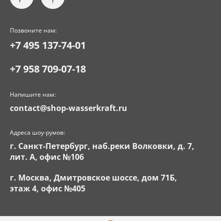
Позвоните нам:
+7 495 137-74-01
+7 958 709-07-18
Напишите нам:
contact@shop-wasserkraft.ru
Адреса шоу-румов:
г. Санкт-Петербург, наб.реки Волковки, д. 7,
лит. А, офис №106
г. Москва, Дмитровское шоссе, дом 71Б,
этаж 4, офис №405