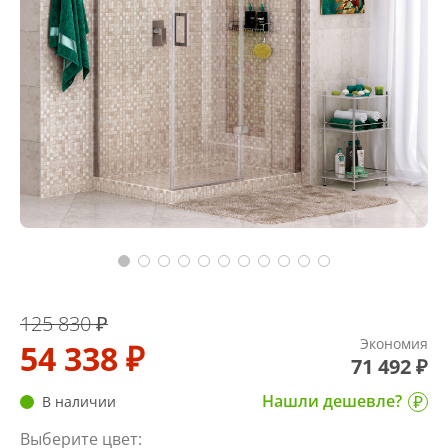
125 830 ₽
Экономия
54 338 ₽
71 492 ₽
Нашли дешевле?
В наличии
Выберите цвет: