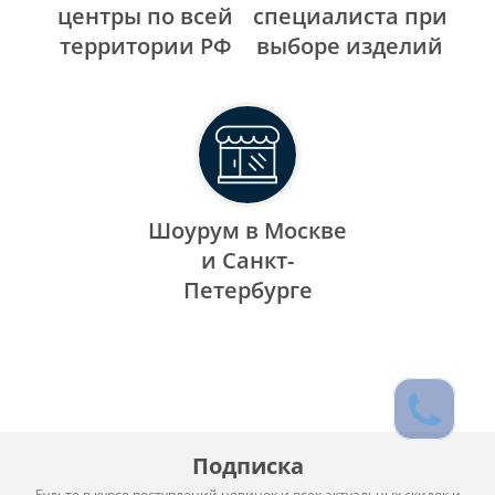
центры по всей
специалиста при
территории РФ
выборе изделий
Шоурум в Москве
и Санкт-
Петербурге
Подписка
Будьте в курсе поступлений новинок и всех актуальных скидок и