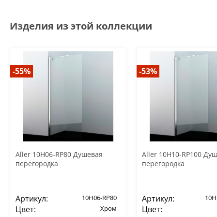
Изделия из этой коллекции
-55%
-53%
Aller 10H06-RP80 Душевая
Aller 10H10-RP100 Ду
перегородка
перегородка
Артикул:
10H06-RP80
Артикул:
10H
Цвет:
Хром
Цвет: