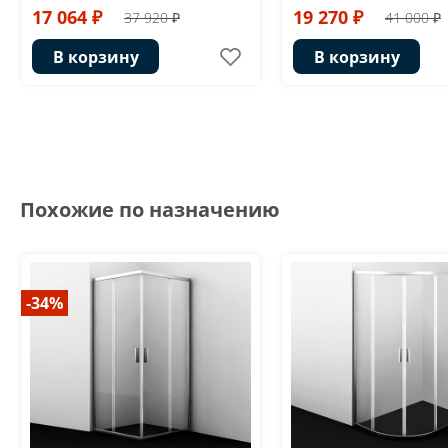
17 064 ₽
19 270 ₽
37 920 ₽
41 000 ₽
В корзину
В корзину
Похожие по назначению
-34%